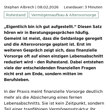
Stephan Albrech
| 08.02.2026
Lesedauer: 3 Minuten
Ruhestand
Vermögensaufbau & Altersvorsorge
„Eigentlich bin ich gut aufgestellt.“ Diesen Satz
hören wir in Beratungsgesprächen häufig.
Gemeint ist meist, dass die Geldanlage geregelt
und die Altersvorsorge geplant ist. Erst im
weiteren Gespräch zeigt sich, dass finanzielle
Vorsorge oft auf einen einzigen Lebensabschnitt
reduziert wird - den Ruhestand. Dabei entstehen
viele der entscheidenden finanziellen Fragen
nicht erst am Ende, sondern mitten im
Berufsleben.
In der Praxis meint finanzielle Vorsorge deutlich
mehr als die Absicherung eines fernen
Lebensabschnitts. Sie ist kein Zeitpunkt, sondern
Teil einer tragfähigen Vermögensstruktur. Ihr