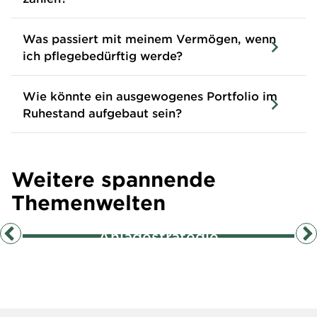
Was passiert mit meinem Vermögen, wenn
ich pflegebedürftig werde?
Wie könnte ein ausgewogenes Portfolio im
Ruhestand aufgebaut sein?
Weitere spannende
Themenwelten
„Geldanlage: Ein Konzept für
alle Lebensphasen“
Anlagestrategie