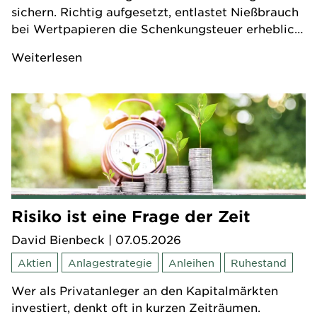
sichern. Richtig aufgesetzt, entlastet Nießbrauch
bei Wertpapieren die Schenkungsteuer erheblich.
Falsch umgesetzt, drohen teure Fehler.
Weiterlesen
Risiko ist eine Frage der Zeit
David Bienbeck
| 07.05.2026
Aktien
Anlagestrategie
Anleihen
Ruhestand
Wer als Privatanleger an den Kapitalmärkten
investiert, denkt oft in kurzen Zeiträumen.