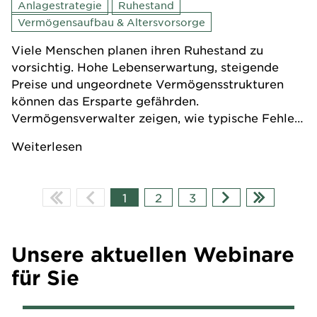
Anlagestrategie
Ruhestand
Vermögensaufbau & Altersvorsorge
Viele Menschen planen ihren Ruhestand zu
vorsichtig. Hohe Lebenserwartung, steigende
Preise und ungeordnete Vermögensstrukturen
können das Ersparte gefährden.
Vermögensverwalter zeigen, wie typische Fehler
vermieden werden.
Weiterlesen
1
2
3
Unsere aktuellen Webinare
für Sie