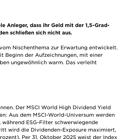
e Anleger, dass ihr Geld mit der 1,5-Grad-
den schließen sich nicht aus.
eit vom Nischenthema zur Erwartung entwickelt.
t Beginn der Aufzeichnungen, mit einer
iben ungewöhnlich warm. Das verleiht
önnen. Der MSCI World High Dividend Yield
ielen: Aus dem MSCI-World-Universum werden
t, während ESG-Filter schwerwiegende
ritt wird die Dividenden-Exposure maximiert,
rozent). Per 31. Oktober 2025 weist der Index