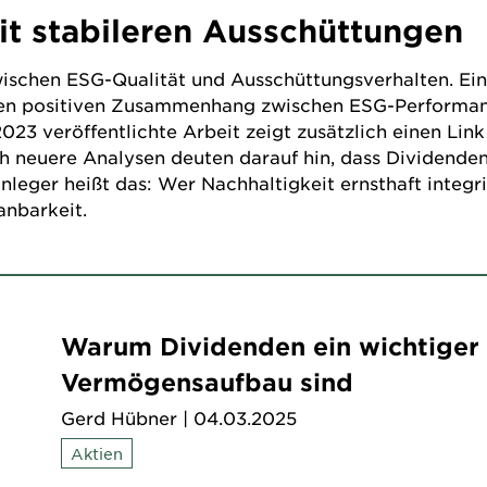
mit stabileren Ausschüttungen
ischen ESG-Qualität und Ausschüttungsverhalten. Ein
inen positiven Zusammenhang zwischen ESG-Performa
23 veröffentlichte Arbeit zeigt zusätzlich einen Lin
 neuere Analysen deuten darauf hin, dass Dividendenp
anleger heißt das: Wer Nachhaltigkeit ernsthaft integr
anbarkeit.
Warum Dividenden ein wichtiger 
Vermögensaufbau sind
Gerd Hübner
| 04.03.2025
Aktien