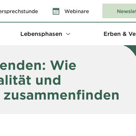
ersprechstunde
Webinare
Newsle
Lebensphasen
Erben & Ve
denden: Wie
lität und
g zusammenfinden