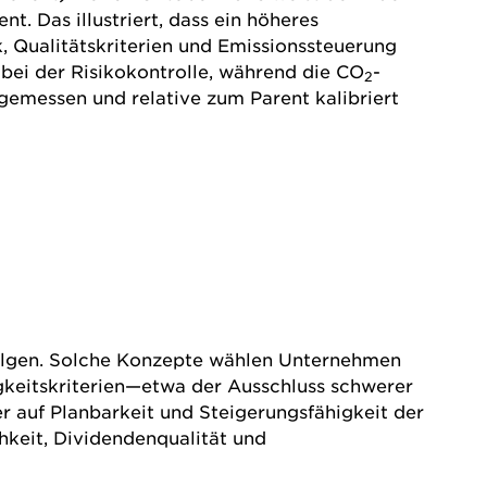
nt. Das illustriert, dass ein höheres
 Qualitätskriterien und Emissionssteuerung
abei der
Risiko
kontrolle, während die CO
-
2
gemessen und relative zum Parent kalibriert
olgen. Solche Konzepte wählen Unternehmen
igkeitskriterien—etwa der Ausschluss schwerer
r auf Planbarkeit und Steigerungsfähigkeit der
hkeit, Dividendenqualität und