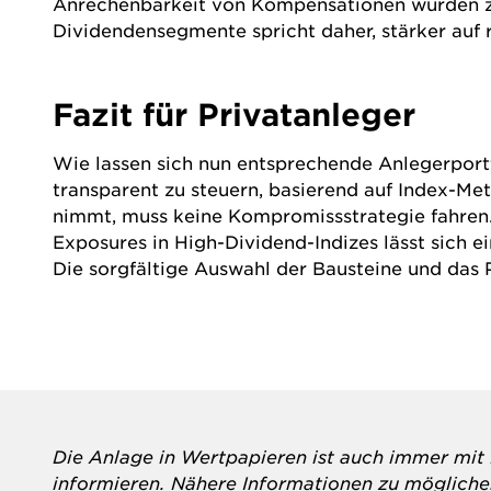
Anrechenbarkeit von Kompensationen wurden zule
Dividendensegmente spricht daher, stärker auf 
Fazit für Privatanleger
Wie lassen sich nun entsprechende Anleger
port
transparent zu steuern, basierend auf Index-Me
nimmt, muss keine Kompromissstrategie fahren.
Exposures in High-Dividend-Indizes lässt sich 
Die sorgfältige Auswahl der Bausteine und das
Die Anlage in Wertpapieren ist auch immer mit R
informieren. Nähere Informationen zu möglichen