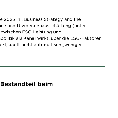
e 2025 in „Business Strategy and the
nce und Dividendenausschüttung (unter
k zwischen ESG-Leistung und
olitik als Kanal wirkt, über die ESG-Faktoren
iert, kauft nicht automatisch „weniger
Bestandteil beim