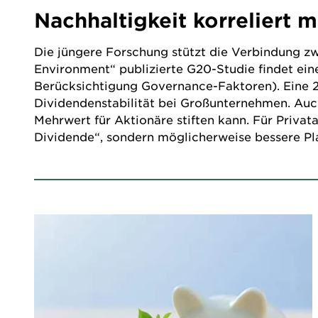
Nachhaltigkeit korreliert 
Die jüngere Forschung stützt die Verbindung zw
Environment“ publizierte G20-Studie findet e
Berücksichtigung Governance-Faktoren). Eine 20
Dividendenstabilität bei Großunternehmen. Auch
Mehrwert für Aktionäre stiften kann. Für Privat
Dividende“, sondern möglicherweise bessere Pl