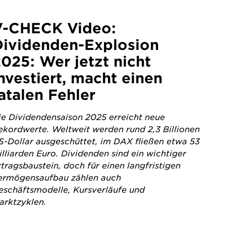
V-CHECK Video:
Dividenden-Explosion
025: Wer jetzt nicht
nvestiert, macht einen
atalen Fehler
ie Dividendensaison 2025 erreicht neue
ekordwerte. Weltweit werden rund 2,3 Billionen
S-Dollar ausgeschüttet, im DAX fließen etwa 53
illiarden Euro. Dividenden sind ein wichtiger
rtragsbaustein, doch für einen langfristigen
ermögensaufbau zählen auch
eschäftsmodelle, Kursverläufe und
arktzyklen.