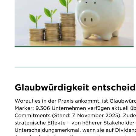
Glaubwürdigkeit entscheid
Worauf es in der Praxis ankommt, ist Glaubwürdi
Marker: 9.306 Unternehmen verfügen aktuell übe
Commitments (Stand: 7. November 2025). Zudem 
strategische Effekte – von höherer Stakeholder-K
Unterscheidungsmerkmal, wenn sie auf Dividenden