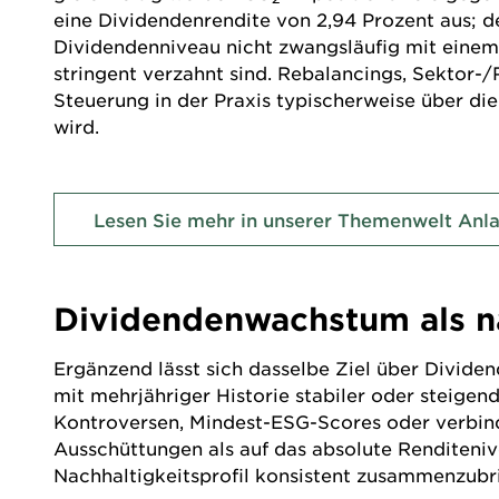
eine Dividendenrendite von 2,94 Prozent aus; 
Dividendenniveau nicht zwangsläufig mit einem
stringent verzahnt sind. Rebalancings, Sektor-
Steuerung in der Praxis typischerweise über di
wird.
Lesen Sie mehr in unserer Themenwelt Anla
Dividendenwachstum als na
Ergänzend lässt sich dasselbe Ziel über Divi
mit mehrjähriger Historie stabiler oder steige
Kontroversen, Mindest-ESG-Scores oder verbindl
Ausschüttungen als auf das absolute Renditeniv
Nachhaltigkeitsprofil konsistent zusammenzubr