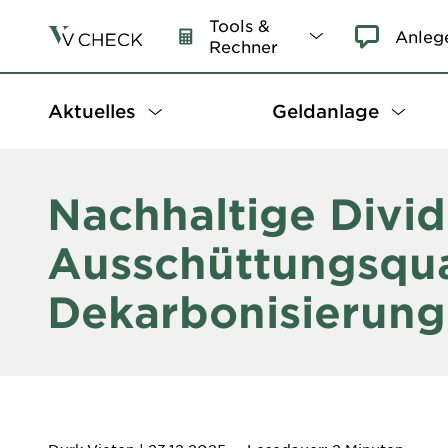
Tools &
Anleg
Rechner
Aktuelles
Geldanlage
Nachhaltige Divi
Ausschüttungsqua
Dekarbonisierun