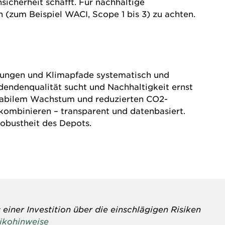
icherheit schafft. Für nachhaltige
 (zum Beispiel WACI, Scope 1 bis 3) zu achten.
ttungen und Klimapfade systematisch und
dendenqualität sucht und Nachhaltigkeit ernst
stabilem Wachstum und reduzierten CO2-
kombinieren – transparent und datenbasiert.
obustheit des Depots.
einer Investition über die einschlägigen Risiken
sikohinweise