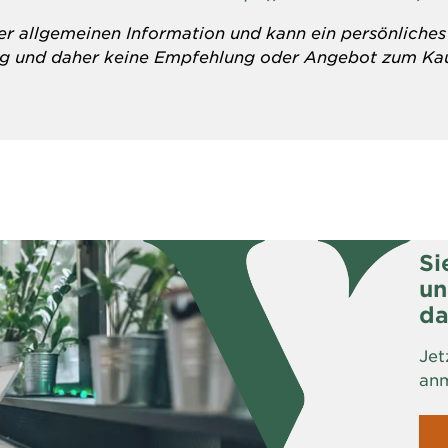
der allgemeinen Information und kann ein persönliche
ung und daher keine Empfehlung oder Angebot zum Ka
Si
un
da
Jet
an