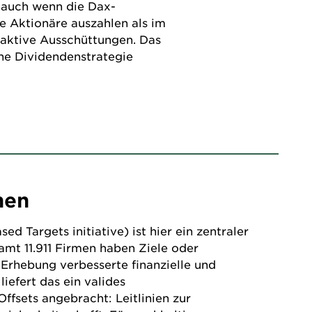
 auch wenn die Dax-
e Aktionäre auszahlen als im
raktive Ausschüttungen. Das
ine Dividendenstrategie
hen
 Targets initiative) ist hier ein zentraler
amt 11.911 Firmen haben Ziele oder
Erhebung verbesserte finanzielle und
iefert das ein valides
ffsets angebracht: Leitlinien zur