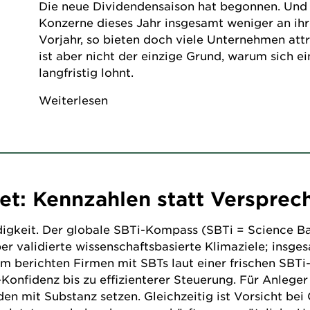
Die neue Dividendensaison hat begonnen. Und
Konzerne dieses Jahr insgesamt weniger an ihr
Vorjahr, so bieten doch viele Unternehmen att
ist aber nicht der einzige Grund, warum sich e
langfristig lohnt.
Weiterlesen
et: Kennzahlen statt Versprec
gkeit. Der globale SBTi-Kompass (SBTi = Science Based
r validierte wissenschaftsbasierte Klimaziele; insges
berichten Firmen mit SBTs laut einer frischen SBTi-
onfidenz bis zu effizienterer Steuerung. Für Anleger l
 mit Substanz setzen. Gleichzeitig ist Vorsicht bei O