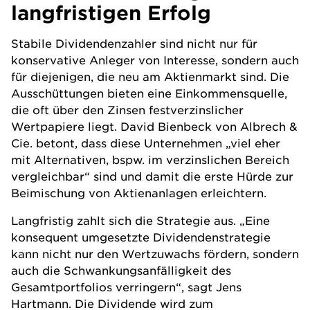
langfristigen Erfolg
Stabile Dividendenzahler sind nicht nur für
konservative Anleger von Interesse, sondern auch
für diejenigen, die neu am
Aktien
markt sind. Die
Ausschüttungen bieten eine Einkommensquelle,
die oft über den Zinsen festverzinslicher
Wertpapiere liegt. David Bienbeck von Albrech &
Cie. betont, dass diese Unternehmen „viel eher
mit Alternativen, bspw. im verzinslichen Bereich
vergleichbar“ sind und damit die erste Hürde zur
Beimischung von Aktienanlagen erleichtern.
Langfristig zahlt sich die Strategie aus. „Eine
konsequent umgesetzte Dividendenstrategie
kann nicht nur den Wertzuwachs fördern, sondern
auch die Schwankungsanfälligkeit des
Gesamt
portfolios
verringern“, sagt Jens
Hartmann. Die Dividende wird zum