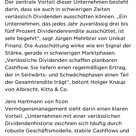
Der zentrale Vorteil dieser Unternehmen besteht
darin, dass sie auch in schwierigen Zeiten
verlässlich
Dividenden
ausschütten können. „Ein
Unternehmen, das jedes Jahr zuverlässig drei bis
fünf Prozent Dividenden
rendite
ausschüttet, ist
sehr begehrt“, sagt Jürgen Mehrbrei von
Unikat
Finanz
. Die Ausschüttung wirke wie ein Signal der
Stärke, gerade in schwierigen Marktphasen.
„Verlässliche Dividenden schaffen planbaren
Cashflow. Sie liefern einen regelmäßigen Ertrag,
der in Seitwärts- und Schwächephasen einen Teil
der Gesamtrendite trägt“, betont Holger Knaup
von
Albrecht, Kitta & Co
.
Jens Hartmann von
ficon
Vermögensmanagement
sieht darin einen klaren
Vorteil. „Unternehmen mit einer verlässlichen
Dividendenhistorie zeichnen sich häufig durch
robuste Geschäftsmodelle, stabile Cashflows und