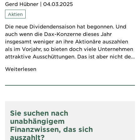
Gerd Hübner
| 04.03.2025
Aktien
Die neue Dividendensaison hat begonnen. Und
auch wenn die Dax-Konzerne dieses Jahr
insgesamt weniger an ihre Aktionäre auszahlen
als im Vorjahr, so bieten doch viele Unternehmen
attraktive Ausschüttungen. Das ist aber nicht der
einzige Grund, warum sich eine
Weiterlesen
Dividendenstrategie langfristig lohnt.
Sie suchen nach
unabhängigem
Finanzwissen, das sich
auszahlt?