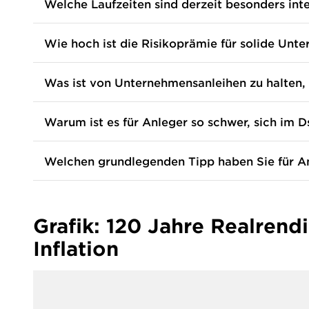
Welche Laufzeiten sind derzeit besonders int
Wolf
Wie hoch ist die Risikoprämie für solide Unt
Wolf
Was ist von Unternehmensanleihen zu halten, 
Wolf
Warum ist es für Anleger so schwer, sich im 
Wolf
Welchen grundlegenden Tipp haben Sie für An
Wolf
Grafik: 120 Jahre Realrend
Inflation