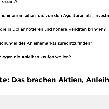
eressant?
ernehmensanleihen, die von den Agenturen als „Inves
die in Dollar notieren und höhere Renditen bringen?
Dschungel des Anleihemarkts zurechtzufinden?
leger, die Anleihen kaufen wollen?
ite: Das brachen Aktien, Anlei