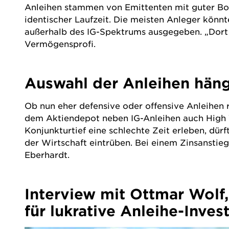
Anleihen stammen von Emittenten mit guter Bon
identischer Laufzeit. Die meisten Anleger könn
außerhalb des IG-Spektrums ausgegeben. „Dort si
Vermögensprofi.
Auswahl der Anleihen häng
Ob nun eher defensive oder offensive Anleihen r
dem
Aktien
depot neben IG-Anleihen auch High 
Konjunkturtief eine schlechte Zeit erleben, dürf
der Wirtschaft eintrüben. Bei einem Zinsanstie
Eberhardt.
Interview mit Ottmar Wolf,
für lukrative Anleihe-Inve