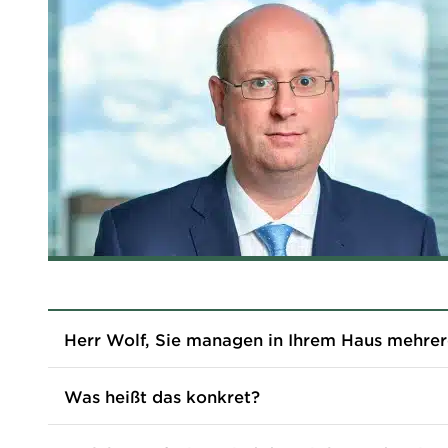
Herr Wolf, Sie managen in Ihrem Haus mehrere
Ottmar Wolf:
Was heißt das konkret?
Wolf