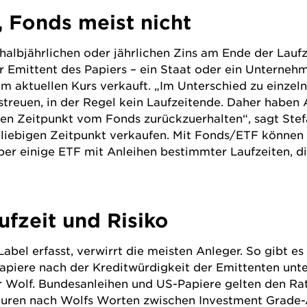
, Fonds meist nicht
albjährlichen oder jährlichen Zins am Ende der Laufze
der Emittent des Papiers – ein Staat oder ein Unterneh
um aktuellen Kurs verkauft. „Im Unterschied zu einze
treuen, in der Regel kein Laufzeitende. Daher haben A
mten Zeitpunkt vom
Fonds
zurückzuerhalten“, sagt Stef
eliebigen Zeitpunkt verkaufen. Mit Fonds/ETF können A
aber einige ETF mit Anleihen bestimmter Laufzeiten, 
fzeit und Risiko
Label erfasst, verwirrt die meisten Anleger. So gibt es
Papiere nach der Kreditwürdigkeit der Emittenten unte
mar Wolf. Bundesanleihen und US-Papiere gelten den Rat
uren nach Wolfs Worten zwischen Investment Grade-An