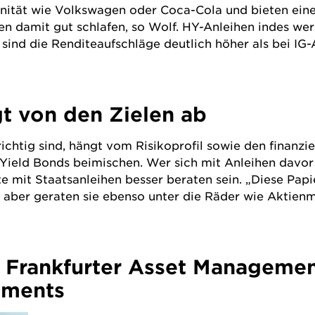
ität wie Volkswagen oder Coca-Cola und bieten eine 
ten damit gut schlafen, so Wolf. HY-Anleihen indes 
nd die Renditeaufschläge deutlich höher als bei IG-An
t von den Zielen ab
ichtig sind, hängt vom Risikoprofil sowie den finanzi
Yield Bonds beimischen. Wer sich mit Anleihen davor 
te mit Staatsanleihen besser beraten sein. „Diese Pap
g aber geraten sie ebenso unter die Räder wie Aktien
 Frankfurter Asset Management:
stments