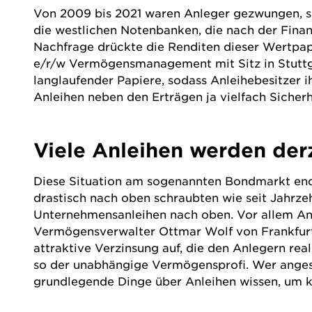
Von 2009 bis 2021 waren Anleger gezwungen, s
die westlichen Notenbanken, die nach der Finan
Nachfrage drückte die
Renditen
dieser Wertpapi
e/r/w Vermögensmanagement mit Sitz in Stuttga
langlaufender Papiere, sodass Anleihebesitzer 
Anleihen neben den Erträgen ja vielfach Sicher
Viele Anleihen werden derze
Diese Situation am sogenannten Bondmarkt ende
drastisch nach oben schraubten wie seit Jahrzeh
Unternehmensanleihen nach oben. Vor allem Anlei
Vermögensverwalter
Ottmar Wolf
von
Frankfu
attraktive Verzinsung auf, die den Anlegern real
so der unabhängige Vermögensprofi. Wer angesic
grundlegende Dinge über Anleihen wissen, um k