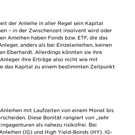
it der Anleihe in aller Regel sein Kapital
men – in der Zwischenzeit insolvent wird oder
lnen Anleihen haben
Fonds
bzw.
ETF
, die das
nleger, anders als bei Einzelanleihen, keinen
an Eberhardt. Allerdings könnten sie ihre
nleger ihre Erträge also nicht wie mit
die das Kapital zu einem bestimmten Zeitpunkt
Anleihen
mit Laufzeiten von einem Monat bis
rscheiden. Diese Bonität rangiert von „sehr
ingagenturen als nahezu risikofrei. Bei
leihen (IG) und High Yield-Bonds (HY). IG-