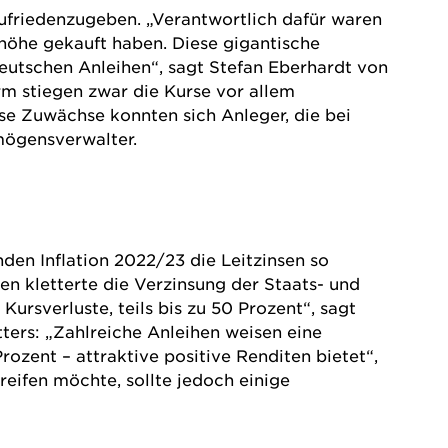
ufriedenzugeben. „Verantwortlich dafür waren
höhe gekauft haben. Diese gigantische
deutschen Anleihen“, sagt Stefan Eberhardt von
m stiegen zwar die Kurse vor allem
se Zuwächse konnten sich Anleger, die bei
mögensverwalter.
rnden
Inflation
2022/23 die Leitzinsen so
en kletterte die Verzinsung der Staats- und
ursverluste, teils bis zu 50 Prozent“, sagt
tters: „Zahlreiche Anleihen weisen eine
rozent – attraktive positive Renditen bietet“,
eifen möchte, sollte jedoch einige