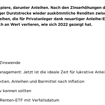
apiere, darunter Anleihen. Nach den Zinserhöhungen
ger Durststrecke wieder auskömmliche Renditen zwisch
hen, die für Privatanleger dank neuartiger Anleihe-E
h an Wert verlieren, wie sich 2022 gezeigt hat.
 Zinswende
nagement: Jetzt ist die ideale Zeit für lukrative Anl
ktien, Anleihen und Barmittel nach Inflation
iv kennen sollten
 Renten-ETF mit Verfallsdatum