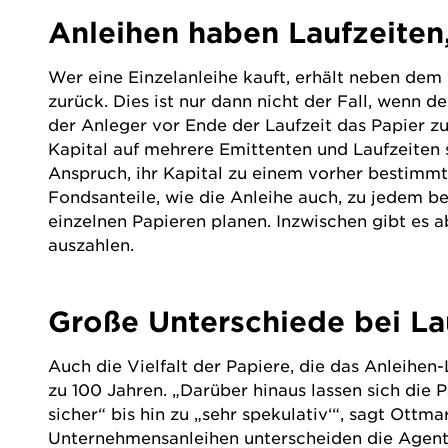
Anleihen haben Laufzeiten
Wer eine Einzelanleihe kauft, erhält neben dem h
zurück. Dies ist nur dann nicht der Fall, wenn 
der Anleger vor Ende der Laufzeit das Papier z
Kapital auf mehrere Emittenten und Laufzeiten s
Anspruch, ihr Kapital zu einem vorher bestim
Fondsanteile, wie die Anleihe auch, zu jedem b
einzelnen Papieren planen. Inzwischen gibt es 
auszahlen.
Große Unterschiede bei Lau
Auch die Vielfalt der Papiere, die das Anleihen-
zu 100 Jahren. „Darüber hinaus lassen sich die 
sicher“ bis hin zu „sehr spekulativ‘“, sagt Ott
Unternehmensanleihen unterscheiden die Agent