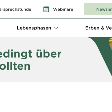
ersprechstunde
Webinare
Newsle
Lebensphasen
Erben & Ve
dingt über
ollten