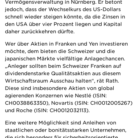
Vermögensverwaltung
in Nürnberg. Er betont
jedoch, dass der Wechselkurs des US-Dollars
schnell wieder steigen könnte, da die Zinsen in
den USA über vier Prozent liegen und Kapital
daher zurückkehren dürfte.
Wer über Aktien in Franken und Yen investieren
möchte, dem bieten die Schweizer und die
japanischen Märkte vielfältige Anlagechancen.
„Anleger sollten beim Schweizer Franken auf
dividendenstarke Qualitätsaktien aus diesem
Wirtschaftsraum Ausschau halten“, rät Rath.
Diese sind insbesondere Aktien von global
agierenden Konzernen wie Nestlé (ISIN:
CH0038863350), Novartis (ISIN: CH0012005267)
und Roche (ISIN: CH0012032113).
Eine weitere Möglichkeit sind Anleihen von
staatlichen oder bonitätsstarken Unternehmen,
die sich besonders für sicherheitsorientierte