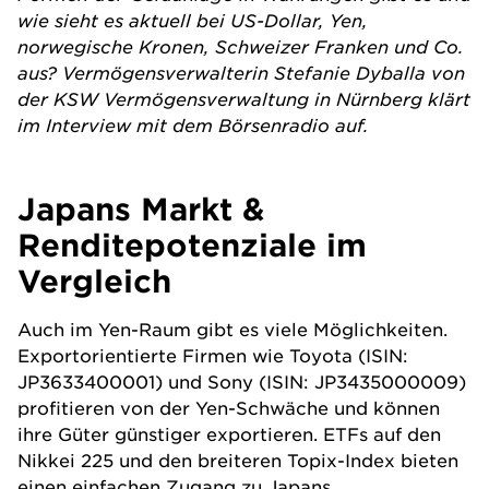
wie sieht es aktuell bei US-Dollar, Yen,
norwegische Kronen, Schweizer Franken und Co.
aus? Vermögensverwalterin Stefanie Dyballa von
der KSW Vermögensverwaltung in Nürnberg klärt
im Interview mit dem Börsenradio auf.
Japans Markt &
Renditepotenziale im
Vergleich
Auch im Yen-Raum gibt es viele Möglichkeiten.
Exportorientierte Firmen wie Toyota (ISIN:
JP3633400001) und Sony (ISIN: JP3435000009)
profitieren von der Yen-Schwäche und können
ihre Güter günstiger exportieren.
ETFs
auf den
Nikkei 225 und den breiteren Topix-Index bieten
einen einfachen Zugang zu Japans