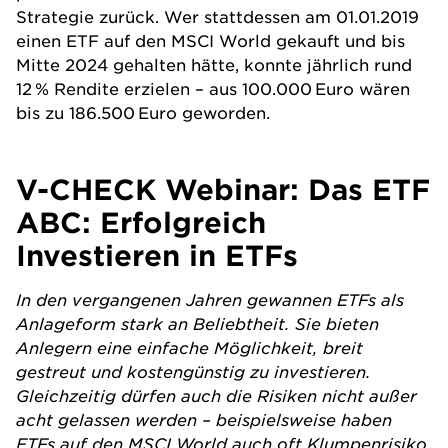
Strategie zurück. Wer stattdessen am 01.01.2019
einen ETF auf den MSCI World gekauft und bis
Mitte 2024 gehalten hätte, konnte jährlich rund
12 % Rendite erzielen – aus 100.000 Euro wären
bis zu 186.500 Euro geworden.
V-CHECK Webinar: Das ETF
ABC: Erfolgreich
Investieren in ETFs
‌In den vergangenen Jahren gewannen ETFs als
Anlageform stark an Beliebtheit. Sie bieten
Anlegern eine einfache Möglichkeit, breit
gestreut und kostengünstig zu investieren.
Gleichzeitig dürfen auch die Risiken nicht außer
acht gelassen werden – beispielsweise haben
ETFs auf den MSCI World auch oft Klumpenrisiko