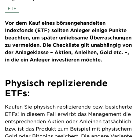
ETF
Vor dem Kauf eines börsengehandelten
Indexfonds (ETF) sollten Anleger einige Punkte
beachten, um später unliebsame Überraschungen
zu vermeiden. Die Checkliste gilt unabhängig von
der Anlageklasse – Aktien, Anleihen, Gold etc. –,
in die ein Anleger investieren möchte.
Physisch replizierende
ETFs:
Kaufen Sie physisch replizierende bzw. besicherte
ETFs
! In diesem Fall erwirbt das Management die
entsprechenden
Aktien
oder
Anleihen
tatsächlich
bzw. ist das Produkt zum Beispiel mit physischem
Gold
oder Bitcoins besichert. Die andere Variante