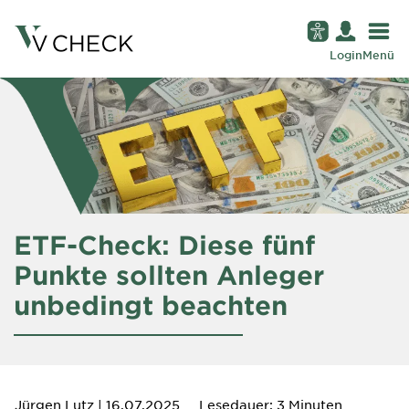
Login
Menü
ETF-Check: Diese fünf
Punkte sollten Anleger
unbedingt beachten
Jürgen Lutz
| 16.07.2025
Lesedauer: 3 Minuten