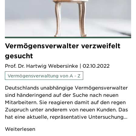
Vermögensverwalter verzweifelt
gesucht
Prof. Dr. Hartwig Webersinke
| 02.10.2022
Vermögensverwaltung von A - Z
Deutschlands unabhängige Vermögensverwalter
sind händeringend auf der Suche nach neuen
Mitarbeitern. Sie reagieren damit auf den regen
Zuspruch unter anderem von neuen Kunden. Das
hat eine aktuelle, repräsentative Untersuchung
der Technischen Hochschule Aschaffenburg unter
Weiterlesen
knapp 150 Unternehmen ergeben.