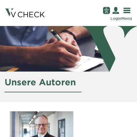
Login
Menü
Unsere Autoren