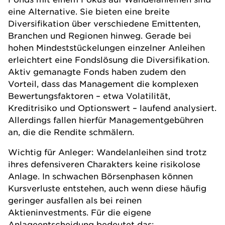
eine Alternative. Sie bieten eine breite
Diversifikation
über verschiedene Emittenten,
Branchen und Regionen hinweg. Gerade bei
hohen Mindeststückelungen einzelner Anleihen
erleichtert eine Fondslösung die Diversifikation.
Aktiv gemanagte Fonds haben zudem den
Vorteil, dass das Management die komplexen
Bewertungsfaktoren – etwa Volatilität,
Kreditrisiko und Optionswert – laufend analysiert.
Allerdings fallen hierfür Managementgebühren
an, die die
Rendite
schmälern.
Wichtig für Anleger: Wandelanleihen sind trotz
ihres defensiveren Charakters keine risikolose
Anlage. In schwachen Börsenphasen können
Kursverluste entstehen, auch wenn diese häufig
geringer ausfallen als bei reinen
Aktieninvestments. Für die eigene
Anlageentscheidung bedeutet das: