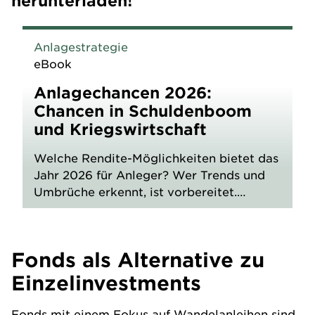
herunterladen!
Anlagestrategie
eBook
Anlagechancen 2026:
Chancen in Schuldenboom
und Kriegswirtschaft
Welche Rendite-Möglichkeiten bietet das
Jahr 2026 für Anleger? Wer Trends und
Umbrüche erkennt, ist vorbereitet.
Erfahren Sie mehr!
Fonds als Alternative zu
Einzelinvestments
Fonds
mit einem Fokus auf Wandelanleihen sind