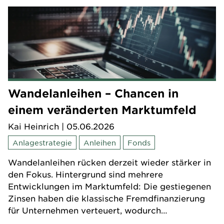
Wandelanleihen – Chancen in
einem veränderten Marktumfeld
Kai Heinrich
| 05.06.2026
Anlagestrategie
Anleihen
Fonds
Wandelanleihen rücken derzeit wieder stärker in
den Fokus. Hintergrund sind mehrere
Entwicklungen im Marktumfeld: Die gestiegenen
Zinsen haben die klassische Fremdfinanzierung
für Unternehmen verteuert, wodurch
Wandelanleihen für Emittenten attraktiver