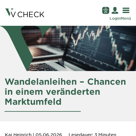
Login
Menü
Wandelanleihen – Chancen
in einem veränderten
Marktumfeld
Kai Heinrich
| 05.06.2026
Lesedauer: 3 Minuten