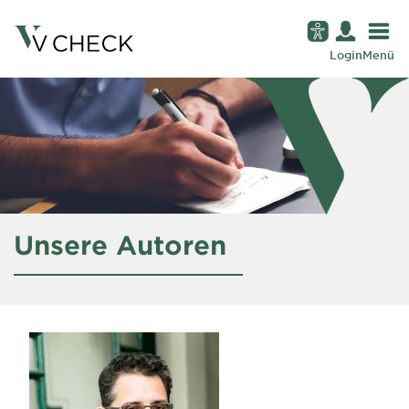
Login
Menü
Unsere Autoren