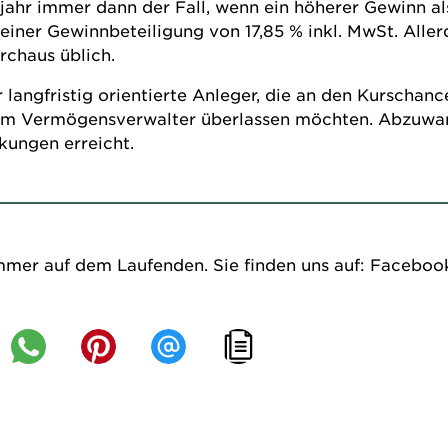
jahr immer dann der Fall, wenn ein höherer Gewinn als 
iner Gewinnbeteiligung von 17,85 % inkl. MwSt. Aller
rchaus üblich.
 langfristig orientierte Anleger, die an den Kurschan
nem Vermögensverwalter überlassen möchten. Abzuwart
ungen erreicht.
mmer auf dem Laufenden. Sie finden uns auf:
Faceboo