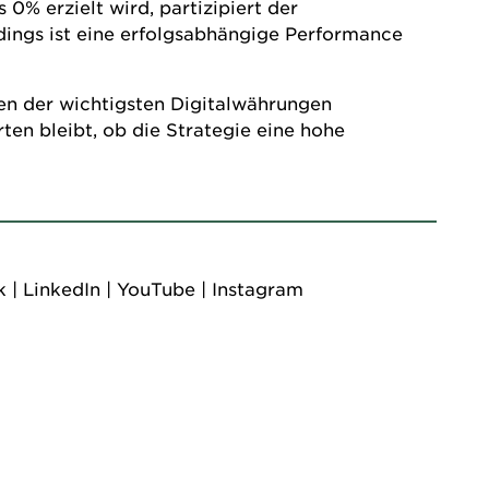
0% erzielt wird, partizipiert der
dings ist eine erfolgsabhängige Performance
cen der wichtigsten Digitalwährungen
en bleibt, ob die Strategie eine hohe
k
|
LinkedIn
|
YouTube
|
Instagram