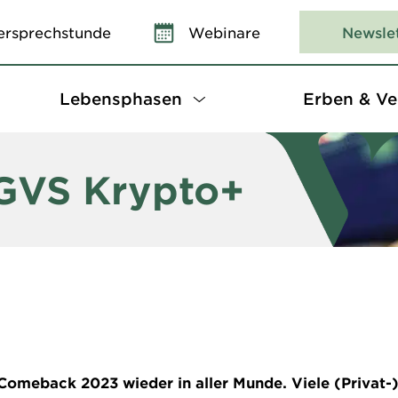
ersprechstunde
Webinare
Newsle
Lebensphasen
Erben & Ve
 GVS Krypto+
omeback 2023 wieder in aller Munde. Viele (Privat-)