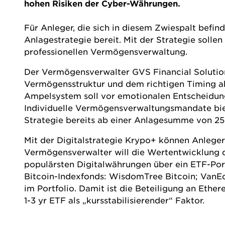
hohen Risiken der Cyber-Währungen.
Für Anleger, die sich in diesem Zwiespalt befind
Anlagestrategie bereit. Mit der Strategie soll
professionellen Vermögensverwaltung.
Der Vermögensverwalter
GVS Financial Soluti
Vermögensstruktur und dem richtigen Timing ab
Ampelsystem soll vor emotionalen Entscheidung
Individuelle Vermögensverwaltungsmandate bi
Strategie bereits ab einer Anlagesumme von 25.
Mit der Digitalstrategie Krypo+ können Anleger
Vermögensverwalter will die Wertentwicklung 
populärsten Digitalwährungen über ein ETF-Port
Bitcoin-Indexfonds: WisdomTree Bitcoin; VanEc
im Portfolio. Damit ist die Beteiligung an Ethe
1-3 yr ETF als „kursstabilisierender“ Faktor.