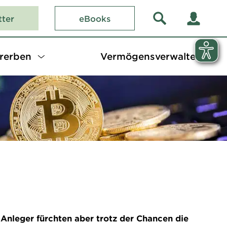
tter
eBooks
rerben
Vermögensverwalter
Anleger fürchten aber trotz der Chancen die