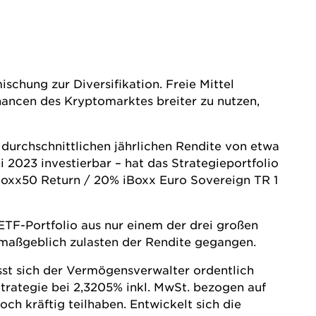
schung zur Diversifikation. Freie Mittel
ancen des Kryptomarktes breiter zu nutzen,
durchschnittlichen jährlichen Rendite von etwa
ni 2023 investierbar – hat das Strategieportfolio
oxx50 Return / 20% iBoxx Euro Sovereign TR 1
 ETF-Portfolio aus nur einem der drei großen
 maßgeblich zulasten der Rendite gegangen.
sst sich der Vermögensverwalter ordentlich
Strategie bei 2,3205% inkl. MwSt. bezogen auf
ch kräftig teilhaben. Entwickelt sich die