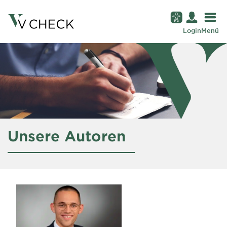
Login
Menü
Unsere Autoren