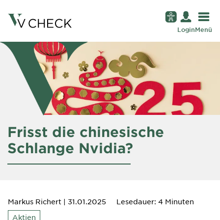
Login
Menü
Frisst die chinesische
Schlange Nvidia?
Markus Richert
| 31.01.2025
Lesedauer: 4 Minuten
Aktien