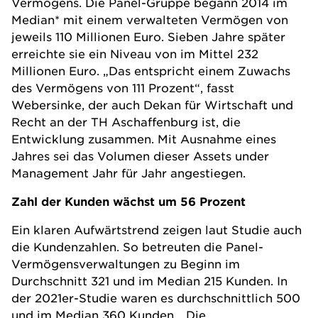
Vermögens. Die Panel-Gruppe begann 2014 im
Median* mit einem verwalteten Vermögen von
jeweils 110 Millionen Euro. Sieben Jahre später
erreichte sie ein Niveau von im Mittel 232
Millionen Euro. „Das entspricht einem Zuwachs
des Vermögens von 111 Prozent“, fasst
Webersinke, der auch Dekan für Wirtschaft und
Recht an der TH Aschaffenburg ist, die
Entwicklung zusammen. Mit Ausnahme eines
Jahres sei das Volumen dieser Assets under
Management Jahr für Jahr angestiegen.
Zahl der Kunden wächst um 56 Prozent
Ein klaren Aufwärtstrend zeigen laut Studie auch
die Kundenzahlen. So betreuten die Panel-
Vermögensverwaltungen zu Beginn im
Durchschnitt 321 und im Median 215 Kunden. In
der 2021er-Studie waren es durchschnittlich 500
und im Median 360 Kunden. „Die