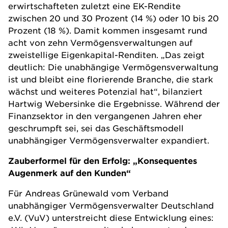
erwirtschafteten zuletzt eine EK-Rendite
zwischen 20 und 30 Prozent (14 %) oder 10 bis 20
Prozent (18 %). Damit kommen insgesamt rund
acht von zehn Vermögensverwaltungen auf
zweistellige Eigenkapital-Renditen. „Das zeigt
deutlich: Die unabhängige Vermögensverwaltung
ist und bleibt eine florierende Branche, die stark
wächst und weiteres Potenzial hat“, bilanziert
Hartwig Webersinke die Ergebnisse. Während der
Finanzsektor in den vergangenen Jahren eher
geschrumpft sei, sei das Geschäftsmodell
unabhängiger Vermögensverwalter expandiert.
Zauberformel für den Erfolg: „Konsequentes
Augenmerk auf den Kunden“
Für Andreas Grünewald vom
Verband
unabhängiger Vermögensverwalter Deutschland
e.V. (VuV)
unterstreicht diese Entwicklung eines: