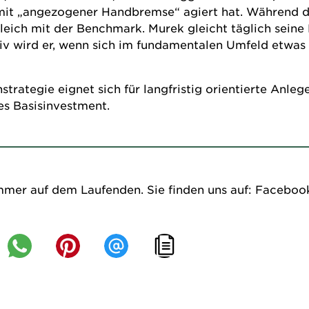
s mit „angezogener Handbremse“ agiert hat. Während 
leich mit der Benchmark. Murek gleicht täglich sein
tiv wird er, wenn sich im fundamentalen Umfeld etwas
trategie eignet sich für langfristig orientierte Anlege
ges Basisinvestment.
mmer auf dem Laufenden. Sie finden uns auf:
Faceboo