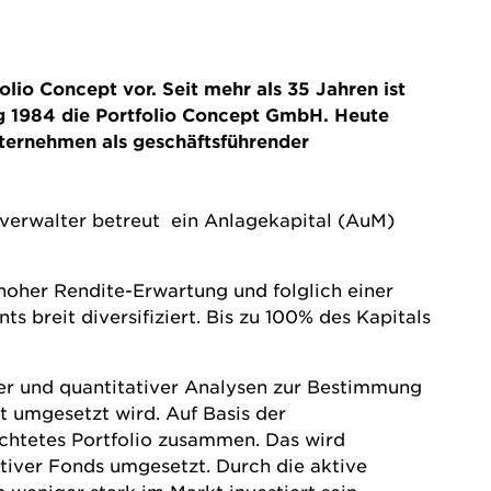
lio Concept vor. Seit mehr als 35 Jahren ist
ang 1984 die Portfolio Concept GmbH. Heute
nternehmen als geschäftsführender
verwalter betreut ein Anlagekapital (AuM)
t hoher Rendite-Erwartung und folglich einer
s breit diversifiziert. Bis zu 100% des Kapitals
ver und quantitativer Analysen zur Bestimmung
 umgesetzt wird. Auf Basis der
ichtetes Portfolio zusammen. Das wird
tiver Fonds umgesetzt. Durch die aktive