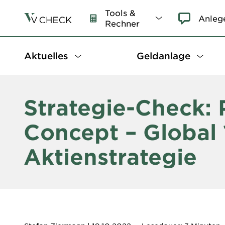
Tools &
Anleg
Rechner
Aktuelles
Geldanlage
Strategie-Check: 
Concept – Global
Aktienstrategie