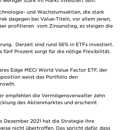
weniger stark im Markt investiert sein.
echnologie- und Wachstumsaktien, die stark
rek dagegen bei Value-Titeln, vor allem jenen,
ser profitieren vom Zinsanstieg, es steigen die
rung. Derzeit sind rund 56% in
ETFs
investiert.
ünf Prozent sorgt für die nötige Flexibilität,
hares Edge MECI World Value Factor ETF, der
osition weist das Portfolio den
Growth.
dauer empfehlen die Vermögensverwalter zehn
icklung des Aktienmarktes und erscheint
s Dezember 2021 hat die Strategie ihre
 nicht übertroffen. Das spricht dafür, dass