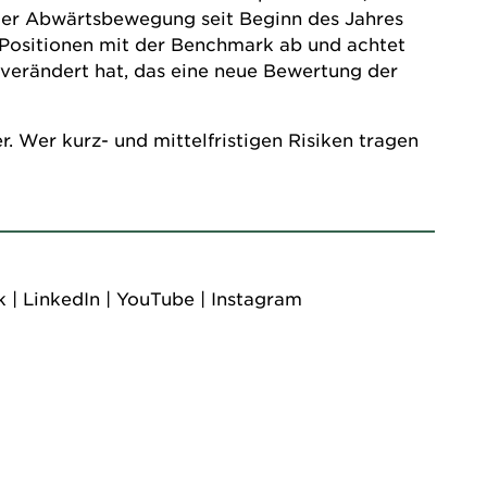
der Abwärtsbewegung seit Beginn des Jahres
e Positionen mit der Benchmark ab und achtet
 verändert hat, das eine neue Bewertung der
r. Wer kurz- und mittelfristigen Risiken tragen
k
|
LinkedIn
|
YouTube
|
Instagram