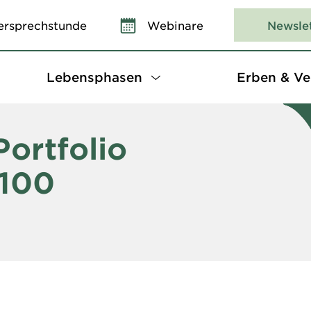
ersprechstunde
Webinare
Newsle
Lebensphasen
Erben & Ve
Portfolio
 100