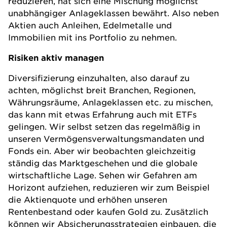
reduzieren, hat sich eine
Mischung möglichst
unabhängiger Anlageklassen
bewährt. Also neben
Aktien auch Anleihen, Edelmetalle und
Immobilien mit ins Portfolio zu nehmen.
Risiken aktiv managen
Diversifizierung einzuhalten, also darauf zu
achten, möglichst breit Branchen, Regionen,
Währungsräume, Anlageklassen etc. zu mischen,
das kann mit etwas Erfahrung auch mit
ETFs
gelingen. Wir selbst setzen das regelmäßig in
unseren Vermögensverwaltungsmandaten und
Fonds ein. Aber wir beobachten gleichzeitig
ständig das Marktgeschehen und die globale
wirtschaftliche Lage. Sehen wir Gefahren am
Horizont aufziehen, reduzieren wir zum Beispiel
die Aktienquote und erhöhen unseren
Rentenbestand oder kaufen
Gold
zu. Zusätzlich
können wir Absicherungsstrategien einbauen, die