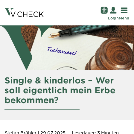
Login
Menü
Single & kinderlos – Wer
soll eigentlich mein Erbe
bekommen?
Stefan Brähler
| 29.07.2025
Lesedauer: 3 Minuten