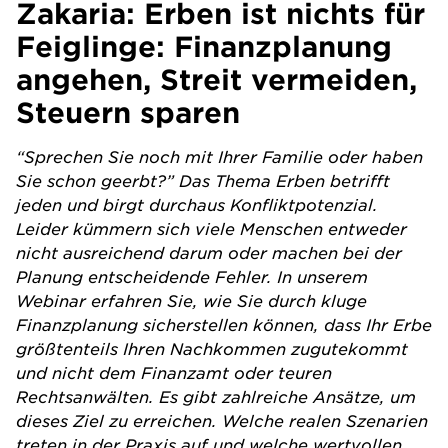
Zakaria: Erben ist nichts für
Feiglinge: Finanzplanung
angehen, Streit vermeiden,
Steuern sparen
“Sprechen Sie noch mit Ihrer Familie oder haben
Sie schon geerbt?” Das Thema Erben betrifft
jeden und birgt durchaus Konfliktpotenzial.
Leider kümmern sich viele Menschen entweder
nicht ausreichend darum oder machen bei der
Planung entscheidende Fehler. In unserem
Webinar erfahren Sie, wie Sie durch kluge
Finanzplanung sicherstellen können, dass Ihr Erbe
größtenteils Ihren Nachkommen zugutekommt
und nicht dem Finanzamt oder teuren
Rechtsanwälten. Es gibt zahlreiche Ansätze, um
dieses Ziel zu erreichen. Welche realen Szenarien
treten in der Praxis auf und welche wertvollen