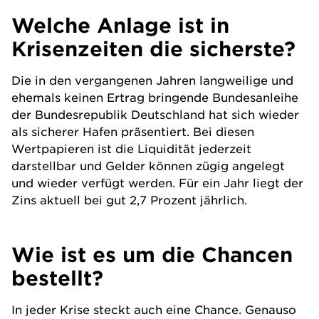
Welche Anlage ist in
Krisenzeiten die sicherste?
Die in den vergangenen Jahren langweilige und
ehemals keinen Ertrag bringende Bundesanleihe
der Bundesrepublik Deutschland hat sich wieder
als sicherer Hafen präsentiert. Bei diesen
Wertpapieren ist die Liquidität jederzeit
darstellbar und Gelder können zügig angelegt
und wieder verfügt werden. Für ein Jahr liegt der
Zins aktuell bei gut 2,7 Prozent jährlich.
Wie ist es um die Chancen
bestellt?
In jeder Krise steckt auch eine Chance. Genauso