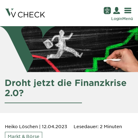
Login
Menü
Droht jetzt die Finanzkrise
2.0?
Heiko Löschen
| 12.04.2023
Lesedauer: 2 Minuten
Markt & Börse