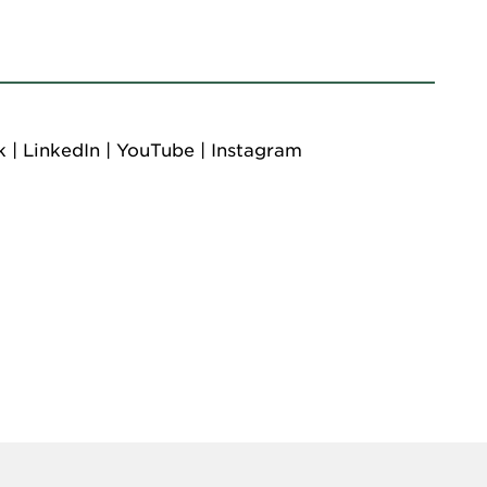
k
|
LinkedIn
|
YouTube
|
Instagram