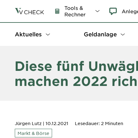
Tools &
Anleg
Rechner
Aktuelles
Geldanlage
Diese fünf Unwäg
machen 2022 rich
Jürgen Lutz
| 10.12.2021
Lesedauer: 2 Minuten
Markt & Börse