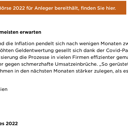
se 2022 für Anleger bereithält, finden Sie hier.
e meisten erwarten
d die Inflation pendelt sich nach wenigen Monaten zwi
rhöhten Geldentwertung gesellt sich dank der Covid-P
sierung die Prozesse in vielen Firmen effizienter gem
er gegen schmerzhafte Umsatzeinbrüche. „So gerüste
en in den nächsten Monaten stärker zulegen, als es 
lien
res 2022