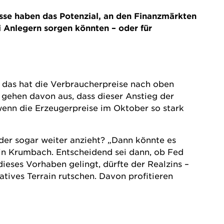
sse haben das Potenzial, an den Finanzmärkten
 Anlegern sorgen könnten – oder für
ll das hat die Verbraucherpreise nach oben
 gehen davon aus, dass dieser Anstieg der
 wenn die Erzeugerpreise im Oktober so stark
er sogar weiter anzieht? „Dann könnte es
in Krumbach. Entscheidend sei dann, ob Fed
ieses Vorhaben gelingt, dürfte der Realzins –
atives Terrain rutschen. Davon profitieren