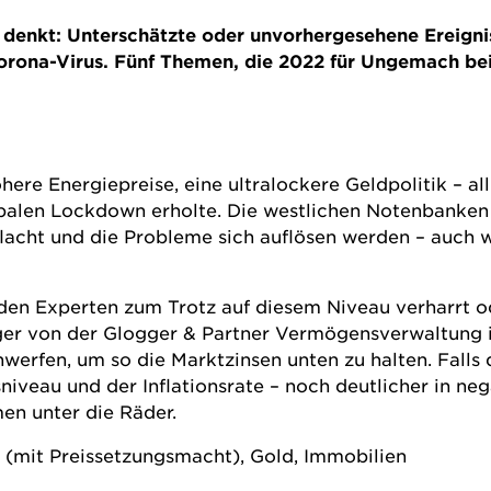
 denkt: Unterschätzte oder unvorhergesehene Ereigni
orona-Virus. Fünf Themen, die 2022 für Ungemach bei
here Energiepreise, eine ultralockere Geldpolitik – a
obalen Lockdown erholte. Die westlichen Notenbanken
abflacht und die Probleme sich auflösen werden – auch
en Experten zum Trotz auf diesem Niveau verharrt od
ger von der Glogger & Partner Vermögensverwaltung 
rfen, um so die Marktzinsen unten zu halten. Falls d
iveau und der Inflationsrate – noch deutlicher in neg
n unter die Räder.
n (mit Preissetzungsmacht), Gold, Immobilien