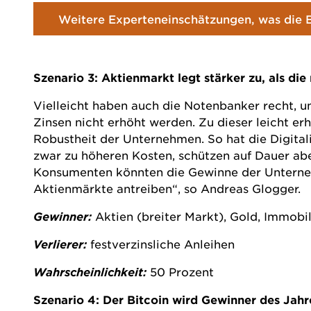
Weitere Experteneinschätzungen, was die Bör
Szenario 3: Aktienmarkt legt stärker zu, als di
Vielleicht haben auch die Notenbanker recht, un
Zinsen nicht erhöht werden. Zu dieser leicht e
Robustheit der Unternehmen. So hat die Digitali
zwar zu höheren Kosten, schützen auf Dauer ab
Konsumenten könnten die Gewinne der Unternehm
Aktienmärkte antreiben“, so Andreas Glogger.
Gewinner:
Aktien (breiter Markt), Gold, Immobi
Verlierer:
festverzinsliche Anleihen
Wahrscheinlichkeit:
50 Prozent
Szenario 4: Der Bitcoin wird Gewinner des Jah