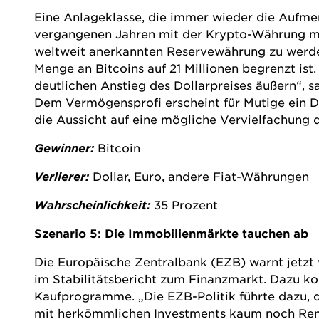
Eine Anlageklasse, die immer wieder die Aufmerk
vergangenen Jahren mit der Krypto-Währung mac
weltweit anerkannten Reservewährung zu werden
Menge an Bitcoins auf 21 Millionen begrenzt ist
deutlichen Anstieg des Dollarpreises äußern“, s
Dem Vermögensprofi erscheint für Mutige ein De
die Aussicht auf eine mögliche Vervielfachung 
Gewinner:
Bitcoin
Verlierer:
Dollar, Euro, andere Fiat-Währungen
Wahrscheinlichkeit:
35 Prozent
Szenario 5: Die Immobilienmärkte tauchen ab
Die Europäische Zentralbank (EZB) warnt jetzt 
im Stabilitätsbericht zum Finanzmarkt. Dazu k
Kaufprogramme. „Die EZB-Politik führte dazu, d
mit herkömmlichen Investments kaum noch Rendi