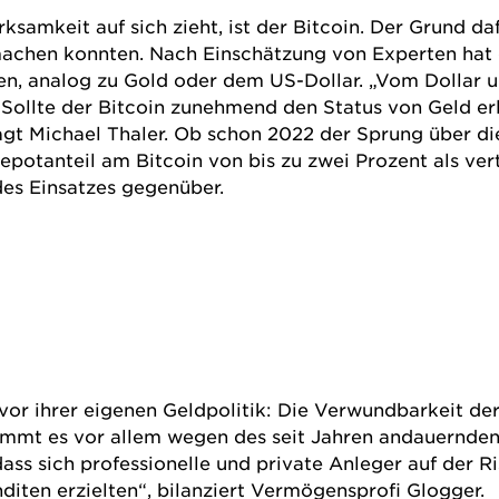
samkeit auf sich zieht, ist der Bitcoin. Der Grund da
hen konnten. Nach Einschätzung von Experten hat der 
, analog zu Gold oder dem US-Dollar. „Vom Dollar unt
. Sollte der Bitcoin zunehmend den Status von Geld er
agt Michael Thaler. Ob schon 2022 der Sprung über die
potanteil am Bitcoin von bis zu zwei Prozent als ver
des Einsatzes gegenüber.
vor ihrer eigenen Geldpolitik: Die Verwundbarkeit de
ommt es vor allem wegen des seit Jahren andauernden 
ass sich professionelle und private Anleger auf der R
ten erzielten“, bilanziert Vermögensprofi Glogger.