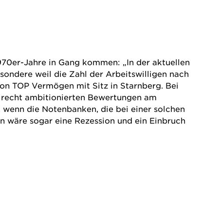
970er-Jahre in Gang kommen: „In der aktuellen
ndere weil die Zahl der Arbeitswilligen nach
 von TOP Vermögen mit Sitz in Starnberg. Bei
e recht ambitionierten Bewertungen am
, wenn die Notenbanken, die bei einer solchen
nn wäre sogar eine Rezession und ein Einbruch