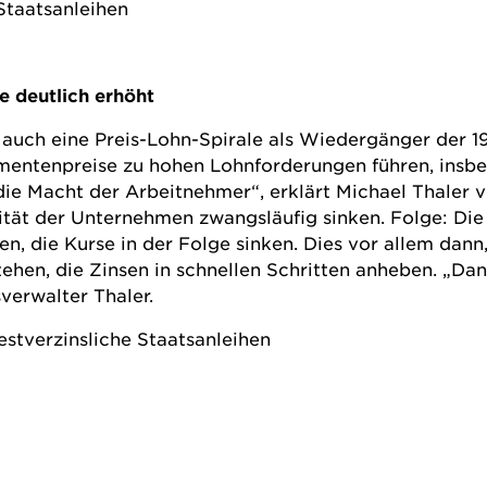
Staatsanleihen
le deutlich erhöht
 auch eine Preis-Lohn-Spirale als Wiedergänger der 1
ntenpreise zu hohen Lohnforderungen führen, insbeso
 die Macht der Arbeitnehmer“, erklärt Michael Thaler
lität der Unternehmen zwangsläufig sinken. Folge: Di
n, die Kurse in der Folge sinken. Dies vor allem dann
hen, die Zinsen in schnellen Schritten anheben. „Da
erwalter Thaler.
estverzinsliche Staatsanleihen