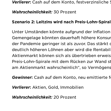
Verlierer
:
Cash auf dem Konto, festverzinsliche 
Wahrscheinlichkeit:
30 Prozent
Szenario 2: Leitzins wird nach Preis-Lohn-Spira
Unter Umständen könnte aufgrund der Inflation
Gemengelage könnten dauerhaft höhere Konsume
der Pandemie geringer ist als zuvor. Das stärkt
deutlich höheren Löhnen aber wird die Rentabi
Aktienmarkt können sich als übertrieben erweise
Preis-Lohn-Spirale mit dem Rücken zur Wand ste
am Aktienmarkt wahrscheinlich“, so Vermögensv
Gewinner
:
Cash auf dem Konto, neu emittierte f
Verlierer
:
Aktien, Gold, Immobilien
Wahrscheinlichkeit:
20 Prozent