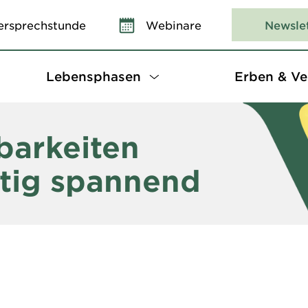
ersprechstunde
Webinare
Newsle
Lebensphasen
Erben & Ve
barkeiten
tig spannend