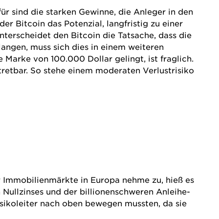
für sind die starken Gewinne, die Anleger in den
Bitcoin das Potenzial, langfristig zu einer
erscheidet den Bitcoin die Tatsache, dass die
langen, muss sich dies in einem weiteren
 Marke von 100.000 Dollar gelingt, ist fraglich.
tretbar. So stehe einem moderaten Verlustrisiko
r Immobilienmärkte in Europa nehme zu, hieß es
Nullzinses und der billionenschweren Anleihe-
isikoleiter nach oben bewegen mussten, da sie