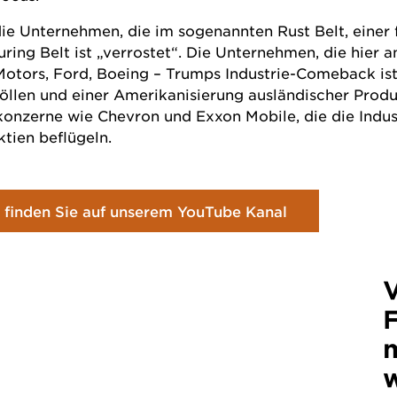
ll die Unternehmen, die im sogenannten Rust Belt, ein
ring Belt ist „verrostet“. Die Unternehmen, die hier 
Motors, Ford, Boeing – Trumps Industrie-Comeback ist
llen und einer Amerikanisierung ausländischer Produk
konzerne wie Chevron und Exxon Mobile, die die Indus
ktien
beflügeln.
finden Sie auf unserem YouTube Kanal
m