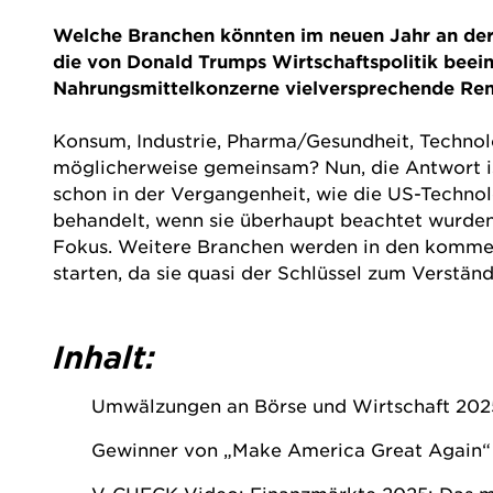
Welche Branchen könnten im neuen Jahr an der
die von Donald Trumps Wirtschaftspolitik beei
Nahrungsmittelkonzerne vielversprechende Rend
Konsum, Industrie, Pharma/Gesundheit, Technol
möglicherweise gemeinsam? Nun, die Antwort is
schon in der Vergangenheit, wie die
US-Technol
behandelt, wenn sie überhaupt beachtet wurden
Fokus. Weitere Branchen werden in den kommend
starten, da sie quasi der Schlüssel zum Verstän
Inhalt:
Umwälzungen an Börse und Wirtschaft 202
Gewinner von „Make America Great Again“