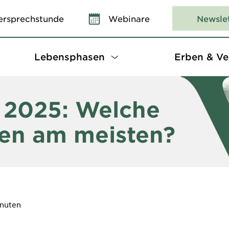
ersprechstunde
Webinare
Newsle
Lebensphasen
Erben & Ve
 2025: Welche
ren am meisten?
inuten