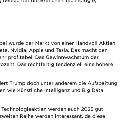
g beleuchtet die Branchen Technologie,
Dabei wurde der Markt von einer Handvoll
Aktien
ta, Nvidia, Apple und Tesla. Das macht den
sehr profitabel. Das Gewinnwachstum der
ozent. Das rechtfertig tendenziell eine höhere
dert Trump doch unter anderem die Aufspaltung
n wie Künstliche Intelligenz und Big Data
. Technologieaktien werden auch 2025 gut
weiten Reihe werden interessant, da diese