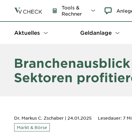
Tools &
Anleg
Rechner
Aktuelles
Geldanlage
Branchenausblick
Sektoren profitie
Dr. Markus C. Zschaber
| 24.01.2025
Lesedauer: 7 M
Markt & Börse