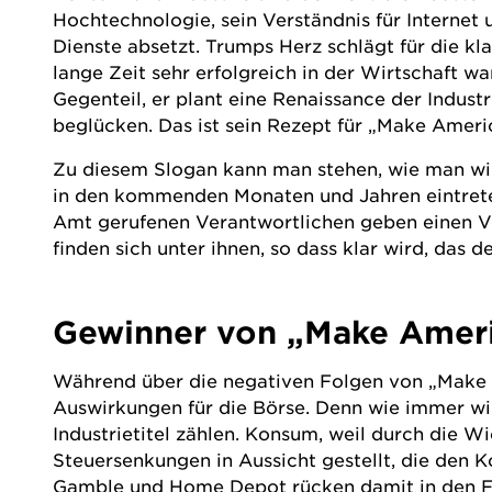
Hochtechnologie, sein Verständnis für Internet
Dienste absetzt. Trumps Herz schlägt für die kl
lange Zeit sehr erfolgreich in der Wirtschaft wa
Gegenteil, er plant eine Renaissance der Indus
beglücken. Das ist sein Rezept für „Make Ameri
Zu diesem Slogan kann man stehen, wie man will
in den kommenden Monaten und Jahren eintreten
Amt gerufenen Verantwortlichen geben einen V
finden sich unter ihnen, so dass klar wird, das
Gewinner von „Make Ameri
Während über die negativen Folgen von „Make Am
Auswirkungen für die Börse. Denn wie immer w
Industrietitel zählen. Konsum, weil durch die
Steuersenkungen in Aussicht gestellt, die den 
Gamble
und
Home Depot
rücken damit in den F