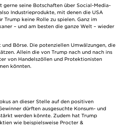
t gerne seine Botschaften über Social-Media-
 also Industrieprodukte, mit denen die USA
für Trump keine Rolle zu spielen. Ganz im
ikaner – und am besten die ganze Welt – wieder
t und Börse. Die potenziellen Umwälzungen, die
tzen. Allein die von Trump nach und nach ins
r von Handelszöllen und Protektionisten
mmen könnten.
kus an dieser Stelle auf den positiven
 Gewinner dürften ausgesuchte Konsum- und
estärkt werden könnte. Zudem hat Trump
ktien wie beispielsweise
Procter &