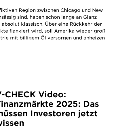
er fiktiven Region zwischen Chicago und New
ansässig sind, haben schon lange an Glanz
 absolut klassisch. Über eine Rückkehr der
te flankiert wird, soll Amerika wieder groß
trie mit billigem Öl versorgen und anheizen
V-CHECK Video:
Finanzmärkte 2025: Das
üssen Investoren jetzt
wissen