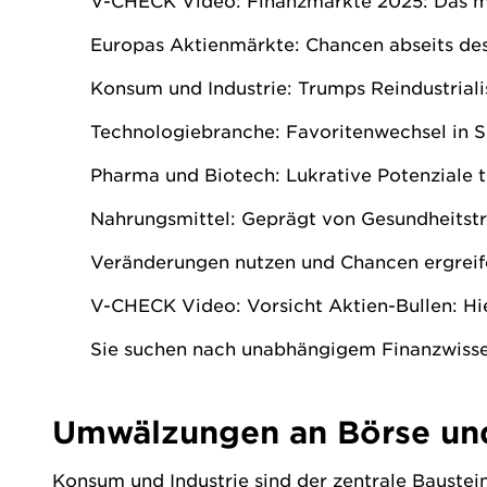
V-CHECK Video: Finanzmärkte 2025: Das mü
Europas Aktienmärkte: Chancen abseits d
Konsum und Industrie: Trumps Reindustriali
Technologiebranche: Favoritenwechsel in S
Pharma und Biotech: Lukrative Potenziale t
Nahrungsmittel: Geprägt von Gesundheitstr
Veränderungen nutzen und Chancen ergreif
V-CHECK Video: Vorsicht Aktien-Bullen: Hi
Sie suchen nach unabhängigem Finanzwissen
Umwälzungen an Börse und
Konsum und Industrie sind der zentrale Baustei