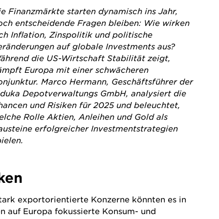
Die Finanzmärkte starten dynamisch ins Jahr,
och entscheidende Fragen bleiben: Wie wirken
ch Inflation, Zinspolitik und politische
eränderungen auf globale Investments aus?
ährend die US-Wirtschaft Stabilität zeigt,
ämpft Europa mit einer schwächeren
onjunktur. Marco Hermann, Geschäftsführer der
iduka Depotverwaltungs GmbH, analysiert die
hancen und Risiken für 2025 und beleuchtet,
elche Rolle Aktien, Anleihen und Gold als
austeine erfolgreicher Investmentstrategien
ielen.
ken
ark exportorientierte Konzerne könnten es in
n auf Europa fokussierte Konsum- und