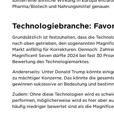
sollten eine ähnliche Wirkung in Europa entfal
Pharma/Biotech und Nahrungsmittel genauer.
Technologiebranche: Favor
Grundsätzlich ist festzuhalten, dass die Techn
nach oben getrieben, den sogenannten Magnific
Markt anfällig für Korrekturen. Dennoch: Zahl
Magnificent Seven dürfte 2024 bei fast 30 Proze
Bewertung des Technologiemarktes.
Andererseits: Unter Donald Trump könnte eini
zu mächtiger Konzerne. Das könnte die gesamte 
gewinnen sukzessive an Bedeutung und bestim
Zudem: Ohne diese Technologien wird es schwie
performen, möglicherweise wird es hier aber a
häufig niedriger bewertet sind als die Magnific