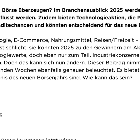
 Börse überzeugen? Im Branchenausblick 2025 werde
nflusst werden. Zudem bieten Technologieaktien, die
itechancen und könnten entscheidend für das neue B
ogie, E-Commerce, Nahrungsmittel, Reisen/Freizeit – 
t schlicht, sie könnten 2025 zu den Gewinnern am
Ak
ogiewerte
, doch eben nur zum Teil. Industriekonzerne
. Doch das kann sich nun ändern. Dieser Beitrag nim
en Wochen ebenfalls genauer beleuchtet. Es bietet s
dnis des neuen Börsenjahrs sind. Wie kann das sein?
5