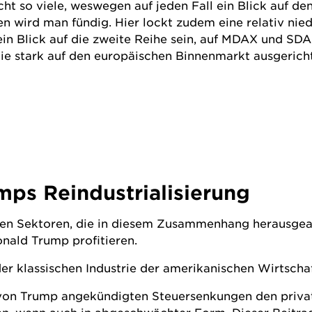
cht so viele, weswegen auf jeden Fall ein Blick auf d
lien wird man fündig. Hier lockt zudem eine relativ nie
 ein Blick auf die zweite Reihe sein, auf MDAX und 
e stark auf den europäischen Binnenmarkt ausgerichtet
mps Reindustrialisierung
den Sektoren, die in diesem Zusammenhang herausgea
nald Trump profitieren.
der klassischen Industrie der amerikanischen Wirtscha
e von Trump angekündigten Steuersenkungen den priv