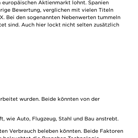
en europäischen
Aktien
markt lohnt. Spanien
drige Bewertung, verglichen mit vielen Titeln
SDAX. Bei den sogenannten Nebenwerten tummeln
 sind. Auch hier lockt nicht selten zusätzlich
rbeitet wurden. Beide könnten von der
ft, wie Auto, Flugzeug, Stahl und Bau anstrebt.
aten Verbrauch beleben könnten. Beide Faktoren