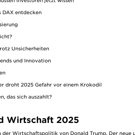
ssen Investoren jetzt wissen
es DAX entdecken
sierung
icht?
rotz Unsicherheiten
ends und Innovation
en
er droht 2025 Gefahr vor einem Krokodil
, das sich auszahlt?
 Wirtschaft 2025
n der Wirtschaftspolitik von Donald Trump. Der neue u