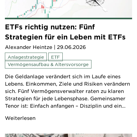
ETFs richtig nutzen: Fünf
Strategien für ein Leben mit ETFs
Alexander Heintze
| 29.06.2026
Anlagestrategie
ETF
Vermögensaufbau & Altersvorsorge
Die Geldanlage verändert sich im Laufe eines
Lebens. Einkommen, Ziele und Risiken verändern
sich. Fünf Vermögensverwalter raten zu klaren
Strategien für jede Lebensphase. Gemeinsamer
Tenor ist: Einfach anfangen – Disziplin und ein
langer Atem erledigen den Rest.
Weiterlesen