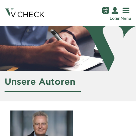
Login
Menü
Unsere Autoren