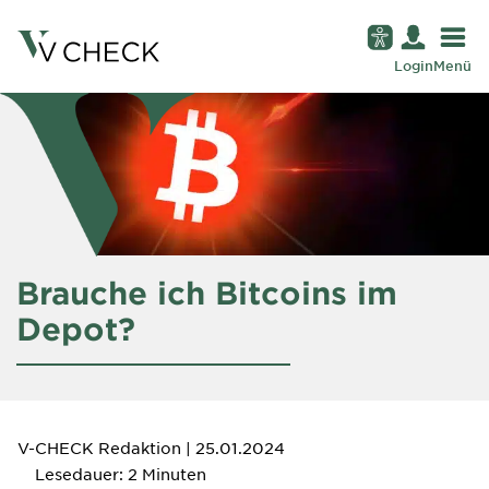
Login
Menü
Brauche ich Bitcoins im
Depot?
V-CHECK Redaktion
| 25.01.2024
Lesedauer: 2 Minuten