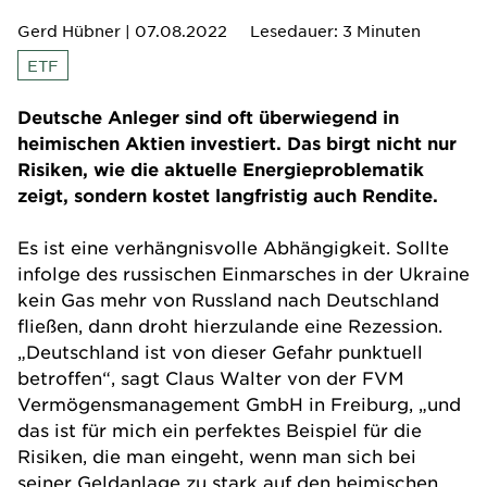
Gerd Hübner
| 07.08.2022
Lesedauer: 3 Minuten
ETF
Deutsche Anleger sind oft überwiegend in
heimischen Aktien investiert. Das birgt nicht nur
Risiken, wie die aktuelle Energieproblematik
zeigt, sondern kostet langfristig auch Rendite.
Es ist eine verhängnisvolle Abhängigkeit. Sollte
infolge des russischen Einmarsches in der Ukraine
kein Gas mehr von Russland nach Deutschland
fließen, dann droht hierzulande eine Rezession.
„Deutschland ist von dieser Gefahr punktuell
betroffen“, sagt Claus Walter von der
FVM
Vermögensmanagement GmbH
in Freiburg, „und
das ist für mich ein perfektes Beispiel für die
Risiken, die man eingeht, wenn man sich bei
seiner Geldanlage zu stark auf den heimischen