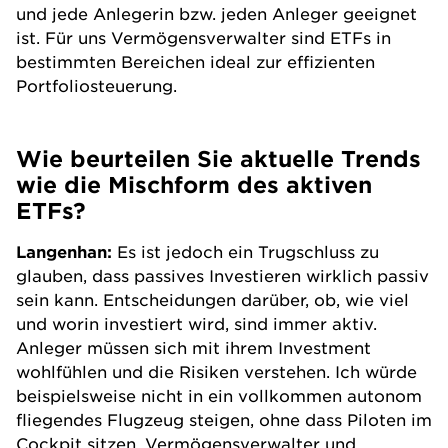
und jede Anlegerin bzw. jeden Anleger geeignet
ist. Für uns Vermögensverwalter sind ETFs in
bestimmten Bereichen ideal zur effizienten
Portfoliosteuerung.
Wie beurteilen Sie aktuelle Trends
wie die Mischform des aktiven
ETFs?
Langenhan:
Es ist jedoch ein Trugschluss zu
glauben, dass passives Investieren wirklich passiv
sein kann. Entscheidungen darüber, ob, wie viel
und worin investiert wird, sind immer aktiv.
Anleger müssen sich mit ihrem Investment
wohlfühlen und die Risiken verstehen. Ich würde
beispielsweise nicht in ein vollkommen autonom
fliegendes Flugzeug steigen, ohne dass Piloten im
Cockpit sitzen. Vermögensverwalter und