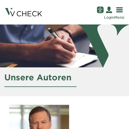
Login
Menü
Unsere Autoren