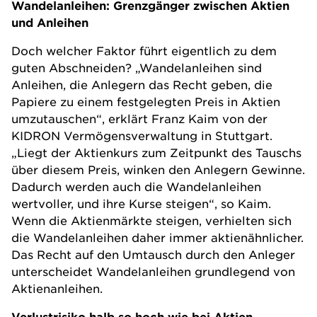
Wandelanleihen: Grenzgänger zwischen Aktien
und Anleihen
Doch welcher Faktor führt eigentlich zu dem
guten Abschneiden? „Wandelanleihen sind
Anleihen, die Anlegern das Recht geben, die
Papiere zu einem festgelegten Preis in Aktien
umzutauschen“, erklärt Franz Kaim von der
KIDRON Vermögensverwaltung
in Stuttgart.
„Liegt der Aktienkurs zum Zeitpunkt des Tauschs
über diesem Preis, winken den Anlegern Gewinne.
Dadurch werden auch die Wandelanleihen
wertvoller, und ihre Kurse steigen“, so Kaim.
Wenn die Aktienmärkte steigen, verhielten sich
die Wandelanleihen daher immer aktienähnlicher.
Das Recht auf den Umtausch durch den Anleger
unterscheidet Wandelanleihen grundlegend von
Aktienanleihen
.
Verlustrisiko halb so hoch wie bei Aktien