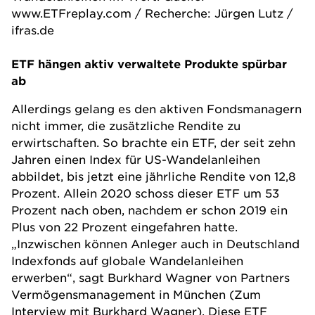
www.ETFreplay.com / Recherche: Jürgen Lutz /
ifras.de
ETF hängen aktiv verwaltete Produkte spürbar
ab
Allerdings gelang es den aktiven Fondsmanagern
nicht immer, die zusätzliche Rendite zu
erwirtschaften. So brachte ein ETF, der seit zehn
Jahren einen Index für US-Wandelanleihen
abbildet, bis jetzt eine jährliche Rendite von 12,8
Prozent. Allein 2020 schoss dieser ETF um 53
Prozent nach oben, nachdem er schon 2019 ein
Plus von 22 Prozent eingefahren hatte.
„Inzwischen können Anleger auch in Deutschland
Indexfonds auf globale Wandelanleihen
erwerben“, sagt Burkhard Wagner von
Partners
Vermögensmanagement
in München (
Zum
Interview mit Burkhard Wagner
). Diese ETF