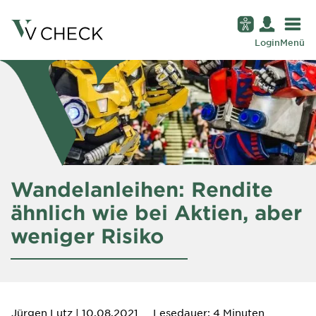
Login
Menü
Wandelanleihen: Rendite
ähnlich wie bei Aktien, aber
weniger Risiko
Jürgen Lutz
| 10.08.2021
Lesedauer: 4 Minuten