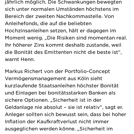
jährlich möglich. Die Schwankungen bewegten
sich unter normalen Umständen höchstens im
Bereich der zweiten Nachkommastelle. Von
Anleihe
fonds
, die auf die beliebten
Hochzinsanleihen setzen, hält er dagegen im
Moment wenig. „Die Risiken sind momentan real.
Ihr höherer Zins kommt deshalb zustande, weil
die Bonität des Emittenten nicht die beste ist“,
warnt Henn.
Markus Richert
von der
Portfolio-Concept
Vermögensmanagement
aus Köln sieht
kurzlaufende
Staatsanleihen
höchster Bonität
und Einlagen bei bonitätsstarken Banken als
sichere Optionen. „Sicherheit ist in der
Geldanlage nie absolut – sie ist relativ“, sagt er.
Anleger sollten sich bewusst sein, dass bei hoher
Inflation
der Kaufkraftverlust nicht immer
ausgeglichen werden könne. „Sicherheit im