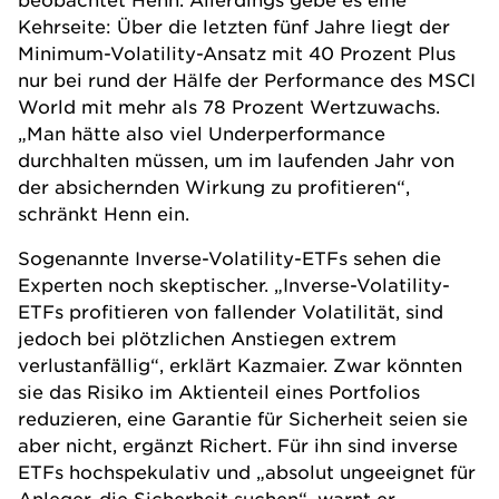
Kehrseite: Über die letzten fünf Jahre liegt der
Minimum-Volatility-Ansatz mit 40 Prozent Plus
nur bei rund der Hälfe der Performance des MSCI
World mit mehr als 78 Prozent Wertzuwachs.
„Man hätte also viel Underperformance
durchhalten müssen, um im laufenden Jahr von
der absichernden Wirkung zu profitieren“,
schränkt Henn ein.
Sogenannte Inverse-Volatility-ETFs sehen die
Experten noch skeptischer. „Inverse-Volatility-
ETFs profitieren von fallender Volatilität, sind
jedoch bei plötzlichen Anstiegen extrem
verlustanfällig“, erklärt Kazmaier. Zwar könnten
sie das Risiko im Aktienteil eines Portfolios
reduzieren, eine Garantie für Sicherheit seien sie
aber nicht, ergänzt Richert. Für ihn sind inverse
ETFs
hochspekulativ und „absolut ungeeignet für
Anleger, die Sicherheit suchen“, warnt er.