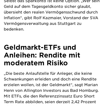
Selbst das Sparkonto ist keine Option. „Wer sein
Geld auf dem
Tagesgeld
konto sicher glaubt,
übersieht den realen Vermögensschwund durch
Inflation
“, gibt Rolf Kazmaier, Vorstand der SVA
Vermögensverwaltung aus Stuttgart zu
bedenken.
Geldmarkt-ETFs und
Anleihen: Rendite mit
moderatem Risiko
„Die beste Anlaufstelle für Anleger, die keine
Schwankungen erleiden und doch eine
Rendite
erzielen wollen, ist der Geldmarkt“, sagt
Marian
Henn
von Allington Investors aus Bad Homburg.
Mit
ETFs
, die den Referenzzinssatz Euro Short
Term Rate abbilden, seien derzeit 2,42 Prozent