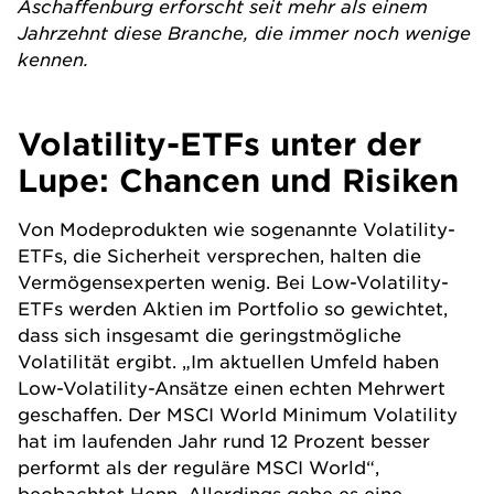
Aschaffenburg erforscht seit mehr als einem
Jahrzehnt diese Branche, die immer noch wenige
kennen.
Volatility-ETFs unter der
Lupe: Chancen und Risiken
Von Modeprodukten wie sogenannte Volatility-
ETFs, die Sicherheit versprechen, halten die
Vermögensexperten wenig. Bei Low-Volatility-
ETFs werden
Aktien
im Portfolio so gewichtet,
dass sich insgesamt die geringstmögliche
Volatilität ergibt. „Im aktuellen Umfeld haben
Low-Volatility-Ansätze einen echten Mehrwert
geschaffen. Der MSCI World Minimum Volatility
hat im laufenden Jahr rund 12 Prozent besser
performt als der reguläre
MSCI World
“,
beobachtet Henn. Allerdings gebe es eine