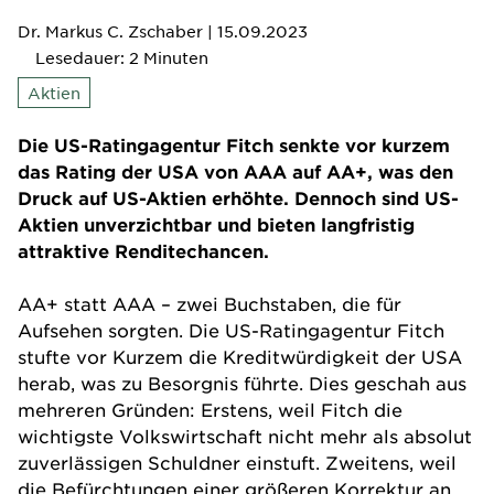
Dr. Markus C. Zschaber
| 15.09.2023
Lesedauer: 2 Minuten
Aktien
Die US-Ratingagentur Fitch senkte vor kurzem
das Rating der USA von AAA auf AA+, was den
Druck auf US-Aktien erhöhte. Dennoch sind US-
Aktien unverzichtbar und bieten langfristig
attraktive Renditechancen.
AA+ statt AAA – zwei Buchstaben, die für
Aufsehen sorgten. Die US-Ratingagentur Fitch
stufte vor Kurzem die Kreditwürdigkeit der USA
herab, was zu Besorgnis führte. Dies geschah aus
mehreren Gründen: Erstens, weil Fitch die
wichtigste Volkswirtschaft nicht mehr als absolut
zuverlässigen Schuldner einstuft. Zweitens, weil
die Befürchtungen einer größeren Korrektur an