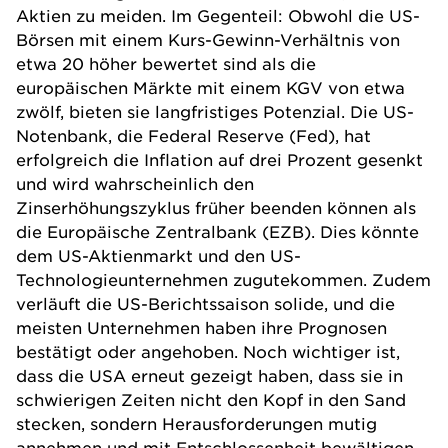
Aktien zu meiden. Im Gegenteil: Obwohl die US-
Börsen mit einem Kurs-Gewinn-Verhältnis von
etwa 20 höher bewertet sind als die
europäischen Märkte mit einem KGV von etwa
zwölf, bieten sie langfristiges Potenzial. Die US-
Notenbank, die Federal Reserve (Fed), hat
erfolgreich die Inflation auf drei Prozent gesenkt
und wird wahrscheinlich den
Zinserhöhungszyklus früher beenden können als
die Europäische Zentralbank (EZB). Dies könnte
dem US-Aktienmarkt und den US-
Technologieunternehmen zugutekommen. Zudem
verläuft die US-Berichtssaison solide, und die
meisten Unternehmen haben ihre Prognosen
bestätigt oder angehoben. Noch wichtiger ist,
dass die USA erneut gezeigt haben, dass sie in
schwierigen Zeiten nicht den Kopf in den Sand
stecken, sondern Herausforderungen mutig
annehmen und mit Entschlossenheit bewältigen.