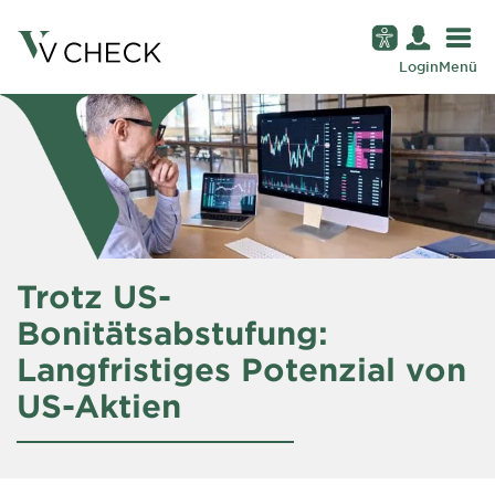
Login
Menü
Trotz US-
Bonitätsabstufung:
Langfristiges Potenzial von
US-Aktien