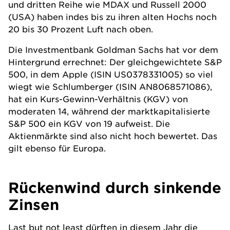
und dritten Reihe wie MDAX und Russell 2000
(USA) haben indes bis zu ihren alten Hochs noch
20 bis 30 Prozent Luft nach oben.
Die Investmentbank Goldman Sachs hat vor dem
Hintergrund errechnet: Der gleichgewichtete S&P
500, in dem Apple (ISIN US0378331005) so viel
wiegt wie Schlumberger (ISIN AN8068571086),
hat ein Kurs-Gewinn-Verhältnis (KGV) von
moderaten 14, während der marktkapitalisierte
S&P 500 ein KGV von 19 aufweist. Die
Aktienmärkte sind also nicht hoch bewertet. Das
gilt ebenso für Europa.
Rückenwind durch sinkende
Zinsen
Last but not least dürften in diesem Jahr die