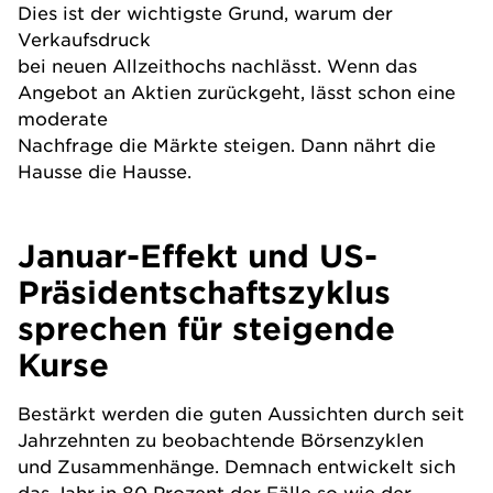
Dies ist der wichtigste Grund, warum der
Verkaufsdruck
bei neuen Allzeithochs nachlässt. Wenn das
Angebot an Aktien zurückgeht, lässt schon eine
moderate
Nachfrage die Märkte steigen. Dann nährt die
Hausse die Hausse.
Januar-Effekt und US-
Präsidentschaftszyklus
sprechen für steigende
Kurse
Bestärkt werden die guten Aussichten durch seit
Jahrzehnten zu beobachtende Börsenzyklen
und Zusammenhänge. Demnach entwickelt sich
das Jahr in 80 Prozent der Fälle so wie der