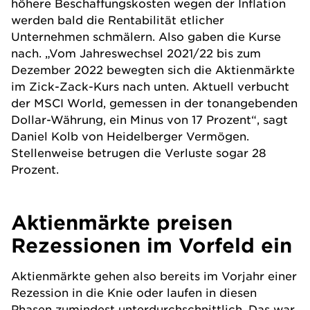
höhere Beschaffungskosten wegen der Inflation
werden bald die Rentabilität etlicher
Unternehmen schmälern. Also gaben die Kurse
nach. „Vom Jahreswechsel 2021/22 bis zum
Dezember 2022 bewegten sich die Aktienmärkte
im Zick-Zack-Kurs nach unten. Aktuell verbucht
der MSCI World, gemessen in der tonangebenden
Dollar-Währung, ein Minus von 17 Prozent“, sagt
Daniel Kolb von
Heidelberger Vermögen
.
Stellenweise betrugen die Verluste sogar 28
Prozent.
Aktienmärkte preisen
Rezessionen im Vorfeld ein
Aktienmärkte gehen also bereits im Vorjahr einer
Rezession in die Knie oder laufen in diesen
Phasen zumindest unterdurchschnittlich. Das war