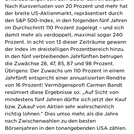
Nach Kursverlusten von 20 Prozent und mehr hat
der breite US-Aktienmarkt, repräsentiert durch
den S&P 500-Index, in den folgenden fünf Jahren
im Durchschnitt 110 Prozent zugelegt – und sich
damit mehr als verdoppelt, maximal sogar 240
Prozent. In acht von 13 dieser Zeiträume gewann
der Index im dreistelligen Prozentbereich hinzu.
In den fünf verbleibenden Jahrfünften betrugen
die Zuwächse 28, 47, 85, 87 und 98 Prozent.
Übrigens: Der Zuwachs um 110 Prozent in einem
Jahrfünft entspricht einer annualisierten Rendite
von 16 Prozent! Vermögensprofi Carmen Bandt
resümiert diese Ergebnisse so: „Auf Sicht von
mindestens fünf Jahren dürfte sich jetzt der Kauf
bzw. Zukauf von Aktien sehr wahrscheinlich
richtig lohnen.“ Dies umso mehr, als die Jahre
nach Zwischenwahlen zu den besten
Börsenjahren in den tonangebenden USA zählen.