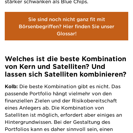
stärker schwanken als
Blue Chips
.
Sie sind noch nicht ganz fit mit
Börsenbegriffen? Hier finden Sie unser
Glossar!
Welches ist die beste Kombination
von Kern und Satelliten? Und
lassen sich Satelliten kombinieren?
Kolb:
Die beste Kombination gibt es nicht. Das
passende Portfolio hängt vielmehr von den
finanziellen Zielen und der Risikobereitschaft
eines Anlegers ab. Die Kombination von
Satelliten ist möglich, erfordert aber einiges an
Hintergrundwissen. Bei der Gestaltung des
Portfolios kann es daher sinnvoll sein, einen