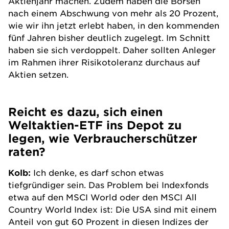
Aktienjahr machen. Zudem haben die Börsen
nach einem Abschwung von mehr als 20 Prozent,
wie wir ihn jetzt erlebt haben, in den kommenden
fünf Jahren bisher deutlich zugelegt. Im Schnitt
haben sie sich verdoppelt. Daher sollten Anleger
im Rahmen ihrer Risikotoleranz durchaus auf
Aktien setzen.
Reicht es dazu, sich einen
Weltaktien-ETF ins Depot zu
legen, wie Verbraucherschützer
raten?
Kolb:
Ich denke, es darf schon etwas
tiefgründiger sein. Das Problem bei Indexfonds
etwa auf den MSCI World oder den MSCI All
Country World Index ist: Die USA sind mit einem
Anteil von gut 60 Prozent in diesen Indizes der