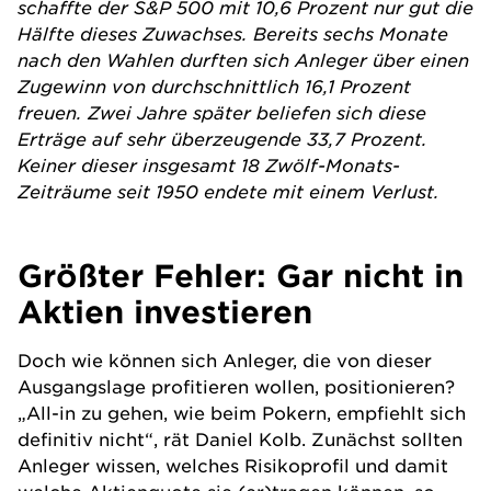
schaffte der S&P 500 mit 10,6 Prozent nur gut die
Hälfte dieses Zuwachses. Bereits sechs Monate
nach den Wahlen durften sich Anleger über einen
Zugewinn von durchschnittlich 16,1 Prozent
freuen. Zwei Jahre später beliefen sich diese
Erträge auf sehr überzeugende 33,7 Prozent.
Keiner dieser insgesamt 18 Zwölf-Monats-
Zeiträume seit 1950 endete mit einem Verlust.
Größter Fehler: Gar nicht in
Aktien investieren
Doch wie können sich Anleger, die von dieser
Ausgangslage profitieren wollen, positionieren?
„All-in zu gehen, wie beim Pokern, empfiehlt sich
definitiv nicht“, rät Daniel Kolb. Zunächst sollten
Anleger wissen, welches Risikoprofil und damit
welche Aktienquote sie (er)tragen können, so