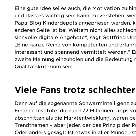
Eine gute Idee sei es auch, die Motivation zu hi
und dass es wichtig sein kann, zu verstehen, we
Papa-Blog Kinderdepots angepriesen werden, k
anderen Seite ist bei Weitem nicht alles schlec
sinnvolle digitale Angebote“, sagt Gottfried Ur
„Eine ganze Reihe von kompetenten und erfahre
interessant und spannend vermittelt werden.“ Er 
zweite Meinung einzuholen und die Bedeutung me
Qualitätskriterium sein.
Viele Fans trotz schlechte
Denn auf die sogenannte Schwarmintelligenz zu 
Finance Institute, die rund 72 Millionen Tipps
abschnitten als die Marktentwicklung, waren bes
Trendthemen – aber jeder, der das Prinzip der P
Oder anders gesagt: Ist etwas in aller Munde, is