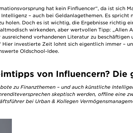
mationsvorsprung hat kein Finfluencer“, da ist sich 
r Intelligenz – auch bei Geldanlagethemen. Es sprich
u holen. Doch es ist wichtig, die Ergebnisse richtig e
 altmodisch wirkenden, aber wertvollen Tipp: „Allen A
ausreichend vorhandenen Literatur zu beschäftigen un
 Hier investierte Zeit lohnt sich eigentlich immer – u
nswerte Oldschool-Idee.
mtipps von Influencern? Die gi
bote zu Finanzthemen – und auch künstliche Intellige
umrenditeversprechen skeptisch werden, offline eine z
äftsführer bei
Urban & Kollegen Vermögensmanagem