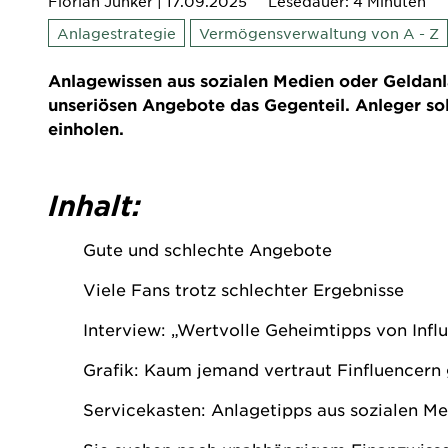
Florian Junker
| 17.09.2025
Lesedauer: 4 Minuten
Anlagestrategie
Vermögensverwaltung von A - Z
Anlagewissen aus sozialen Medien oder Geldanl
unseriösen Angebote das Gegenteil. Anleger sol
einholen.
Inhalt:
Gute und schlechte Angebote
Viele Fans trotz schlechter Ergebnisse
Interview: „Wertvolle Geheimtipps von Influ
Grafik: Kaum jemand vertraut Finfluencern
Servicekasten: Anlagetipps aus sozialen Me