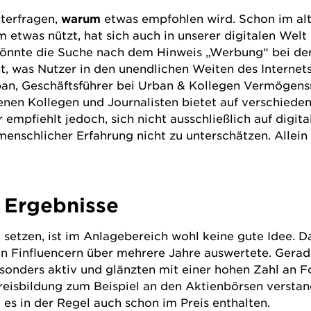
nterfragen,
warum
etwas empfohlen wird. Schon im alt
m etwas nützt, hat sich auch in unserer digitalen Wel
önnte die Suche nach dem Hinweis „Werbung“ bei der
ht, was Nutzer in den unendlichen Weiten des Internet
ban, Geschäftsführer bei
Urban & Kollegen Vermögen
nen Kollegen und Journalisten bietet auf verschieden
empfiehlt jedoch, sich nicht ausschließlich auf digita
nschlicher Erfahrung nicht zu unterschätzen. Allein 
r Ergebnisse
setzen, ist im Anlagebereich wohl keine gute Idee. D
 von Finfluencern über mehrere Jahre auswertete. Gera
onders aktiv und glänzten mit einer hohen Zahl an Fo
reisbildung zum Beispiel an den Aktienbörsen verstand
t es in der Regel auch schon im Preis enthalten.