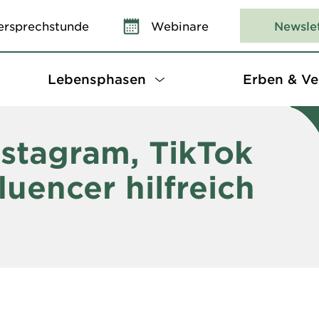
ersprechstunde
Webinare
Newsle
Lebensphasen
Erben & Ve
nstagram, TikTok
luencer hilfreich