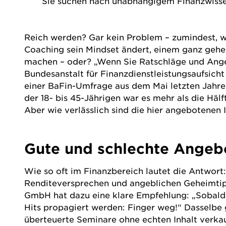
Sie suchen nach unabhängigem Finanzwissen
Reich werden? Gar kein Problem – zumindest, w
Coaching sein Mindset ändert, einem ganz gehei
machen – oder? „Wenn Sie Ratschläge und Angebo
Bundesanstalt für Finanzdienstleistungsaufsicht 
einer BaFin-Umfrage aus dem Mai letzten Jahre
der 18- bis 45-Jährigen war es mehr als die Häl
Aber wie verlässlich sind die hier angebotenen
Gute und schlechte Angeb
Wie so oft im Finanzbereich lautet die Antwort
Renditeversprechen und angeblichen Geheimti
GmbH
hat dazu eine klare Empfehlung: „Sobald 
Hits propagiert werden: Finger weg!“ Dasselbe g
überteuerte Seminare ohne echten Inhalt verka