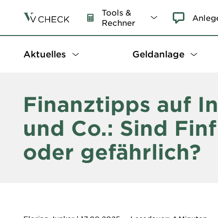
Tools &
Anleg
Rechner
Aktuelles
Geldanlage
Finanztipps auf I
und Co.: Sind Finf
oder gefährlich?