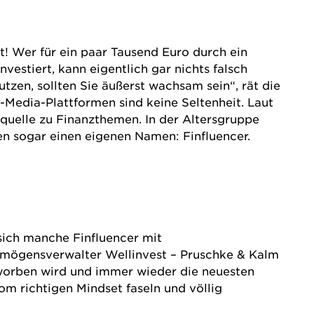
 Wer für ein paar Tausend Euro durch ein
estiert, kann eigentlich gar nichts falsch
zen, sollten Sie äußerst wachsam sein“, rät die
l-Media-Plattformen sind keine Seltenheit. Laut
quelle zu Finanzthemen. In der Altersgruppe
ben sogar einen eigenen Namen: Finfluencer.
sich manche Finfluencer mit
ermögensverwalter
Wellinvest – Pruschke & Kalm
geworben wird und immer wieder die neuesten
om richtigen Mindset faseln und völlig