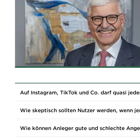
Auf Instagram, TikTok und Co. darf quasi jed
Gottfried Urban
Wie skeptisch sollten Nutzer werden, wenn j
Urban
Wie können Anleger gute und schlechte Ange