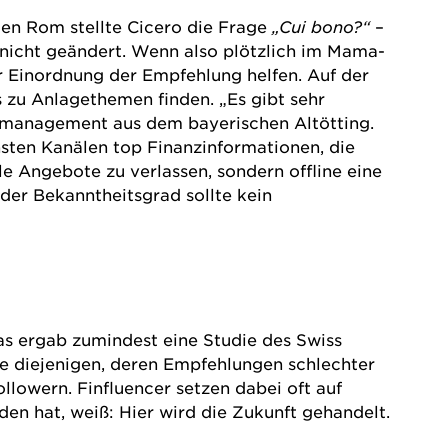
en Rom stellte Cicero die Frage
„Cui bono?“
–
t nicht geändert. Wenn also plötzlich im Mama-
 Einordnung der Empfehlung helfen. Auf der
s zu Anlagethemen finden. „Es gibt sehr
smanagement
aus dem bayerischen Altötting.
sten Kanälen top Finanzinformationen, die
le Angebote zu verlassen, sondern offline eine
der Bekanntheitsgrad sollte kein
as ergab zumindest eine Studie des Swiss
de diejenigen, deren Empfehlungen schlechter
llowern. Finfluencer setzen dabei oft auf
en hat, weiß: Hier wird die Zukunft gehandelt.