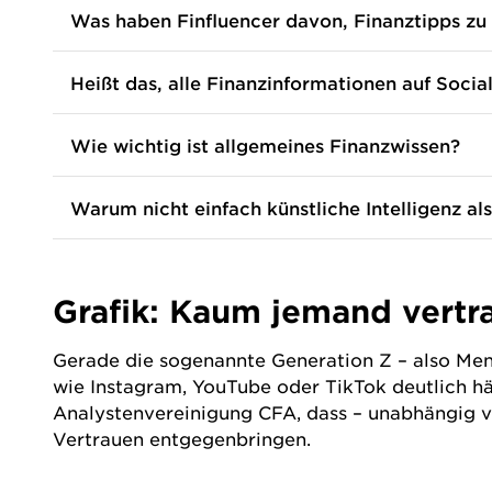
Urban
Was haben Finfluencer davon, Finanztipps zu
Urban
Heißt das, alle Finanzinformationen auf Socia
Urban
Wie wichtig ist allgemeines Finanzwissen?
Urban
Warum nicht einfach künstliche Intelligenz a
Urban
Grafik: Kaum jemand vertr
Gerade die sogenannte Generation Z – also Men
wie Instagram, YouTube oder TikTok deutlich hä
Analystenvereinigung CFA, dass – unabhängig v
Vertrauen entgegenbringen.