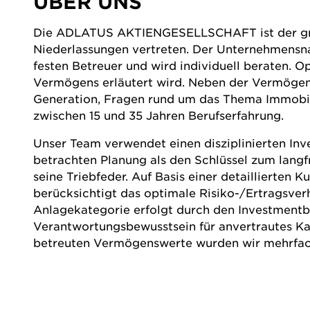
ÜBER UNS
Die ADLATUS AKTIENGESELLSCHAFT ist der größ
Niederlassungen vertreten. Der Unternehmensnam
festen Betreuer und wird individuell beraten. O
Vermögens erläutert wird. Neben der Vermögen
Generation, Fragen rund um das Thema Immobil
zwischen 15 und 35 Jahren Berufserfahrung.
Unser Team verwendet einen disziplinierten Inv
betrachten Planung als den Schlüssel zum langfr
seine Triebfeder. Auf Basis einer detaillierten 
berücksichtigt das optimale Risiko-/Ertragsverh
Anlagekategorie erfolgt durch den Investmentbe
Verantwortungsbewusstsein für anvertrautes Kap
betreuten Vermögenswerte wurden wir mehrfac