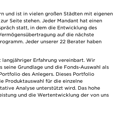
nd ist in vielen großen Städten mit eigenen
zur Seite stehen. Jeder Mandant hat einen
spräch statt, in dem die Entwicklung des
Vermögensübertragung auf die nächste
Programm. Jeder unserer 22 Berater haben
 langjähriger Erfahrung vereinbart. Wir
als seine Grundlage und die Fonds-Auswahl als
Portfolio des Anlegers. Dieses Portfolio
ie Produktauswahl für die einzelne
tative Analyse unterstützt wird. Das hohe
Leistung und die Wertentwicklung der von uns