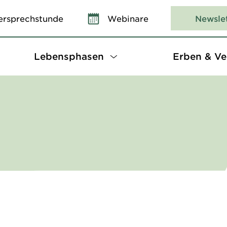
ersprechstunde
Webinare
Newsle
Lebensphasen
Erben & Ve