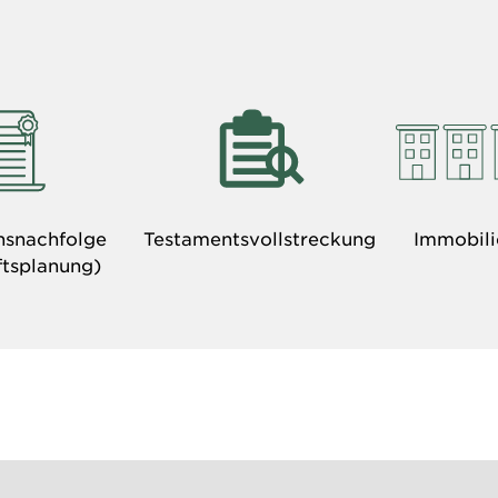
snachfolge
Testamentsvollstreckung
Immobili
ftsplanung)