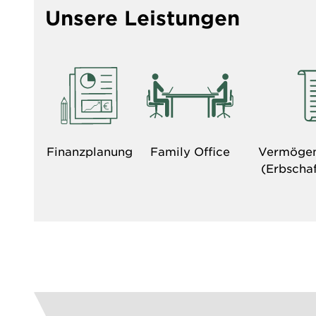
Unsere Leistungen
Finanzplanung
Family Office
Vermögen
(Erbscha