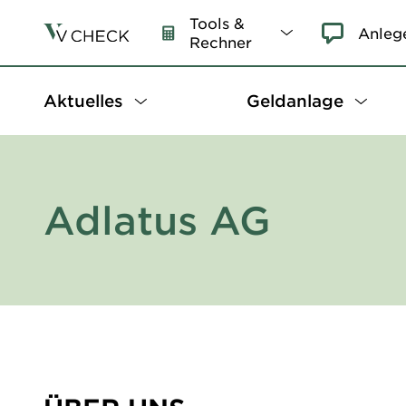
Tools &
Anleg
Rechner
Aktuelles
Geldanlage
Adlatus AG