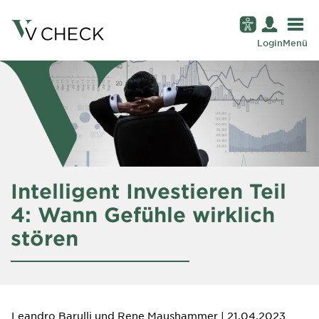
Login
Menü
Intelligent Investieren Teil
4: Wann Gefühle wirklich
stören
Leandro Barulli und Rene Maushammer
| 21.04.2023