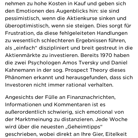
nehmen zu hohe Kosten in Kauf und geben sich
den Emotionen des Augenblicks hin: sie sind
pessimistisch, wenn die Aktienkurse sinken und
überoptimistisch, wenn sie steigen. Dies sorgt für
Frustration, da diese fehlgeleiteten Handlungen
zu wesentlich schlechteren Ergebnissen führen,
als „einfach“ diszipliniert und breit gestreut in die
Aktienmärkte zu investieren. Bereits 1970 haben
die zwei Psychologen Amos Tversky und Daniel
Kahnemann in der sog. Prospect Theory dieses
Phänomen erkannt und herausgefunden, dass sich
Investoren nicht immer rational verhalten.
Angesichts der Fülle an Finanznachrichten,
Informationen und Kommentaren ist es
außerordentlich schwierig, sich emotional von
der Marktmeinung zu distanzieren. Jede Woche
wird über die neuesten „Geheimtipps“
geschrieben, wobei direkt an Ihre Gier, Eitelkeit