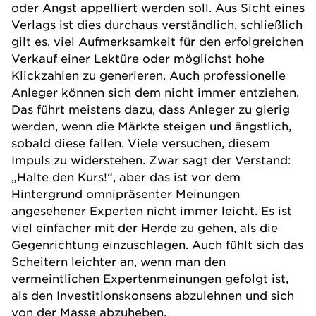
oder Angst appelliert werden soll. Aus Sicht eines
Verlags ist dies durchaus verständlich, schließlich
gilt es, viel Aufmerksamkeit für den erfolgreichen
Verkauf einer Lektüre oder möglichst hohe
Klickzahlen zu generieren. Auch professionelle
Anleger können sich dem nicht immer entziehen.
Das führt meistens dazu, dass Anleger zu gierig
werden, wenn die Märkte steigen und ängstlich,
sobald diese fallen. Viele versuchen, diesem
Impuls zu widerstehen. Zwar sagt der Verstand:
„Halte den Kurs!“, aber das ist vor dem
Hintergrund omnipräsenter Meinungen
angesehener Experten nicht immer leicht. Es ist
viel einfacher mit der Herde zu gehen, als die
Gegenrichtung einzuschlagen. Auch fühlt sich das
Scheitern leichter an, wenn man den
vermeintlichen Expertenmeinungen gefolgt ist,
als den Investitionskonsens abzulehnen und sich
von der Masse abzuheben.