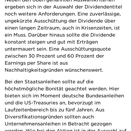
ergeben sich in der Auswahl der Dividendentitel
noch weitere Anforderungen. Eine zuverlässige,
ungekürzte Ausschüttung der Dividende über
einen langen Zeitraum, auch in Krisenzeiten, ist
ein Muss. Darüber hinaus sollte die Dividende
konstant steigen und gut mit Erträgen
untermauert sein. Eine Ausschüttungsquote
zwischen 30 Prozent und 60 Prozent der
Earnings per Share ist aus
Nachhaltigkeitsgründen wünschenswert.
Bei den Staatsanleihen sollte auf die
höchstmögliche Bonität geachtet werden. Hier
bieten sich im Moment deutsche Bundesanleihen
und die US-Treasuries an, bevorzugt im
Laufzeitenbereich bis zu fünf Jahren. Aus
Diversifikationsgründen sollten auch
Unternehmensanleihen in Betracht gezogen
werden. Wie bei den Aktien ist in der Auswahl auf