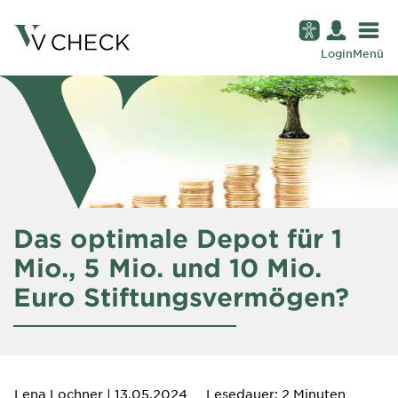
Login
Menü
Das optimale Depot für 1
Mio., 5 Mio. und 10 Mio.
Euro Stiftungsvermögen?
Lena Lochner
| 13.05.2024
Lesedauer: 2 Minuten