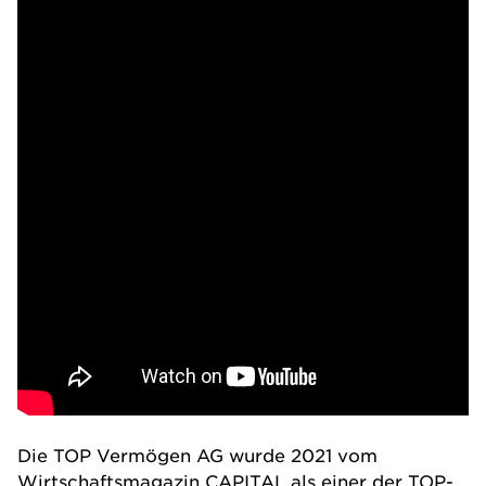
Die
TOP Vermögen AG
wurde 2021 vom
Wirtschaftsmagazin CAPITAL als einer der TOP-