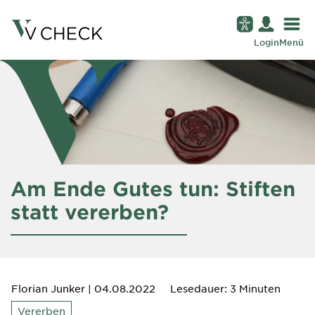
Login
Menü
Am Ende Gutes tun: Stiften
statt vererben?
Florian Junker
| 04.08.2022
Lesedauer: 3 Minuten
Vererben