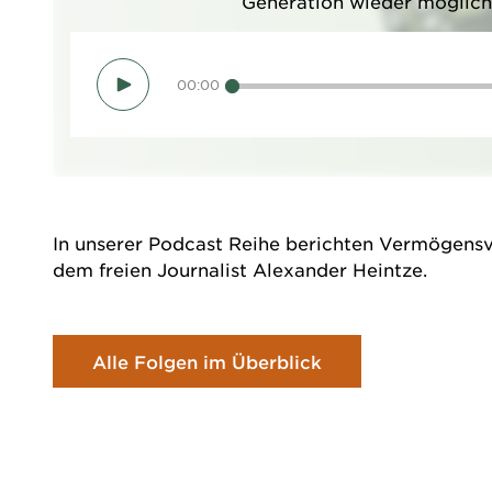
Generation wieder möglich 
00:00
In unserer Podcast Reihe berichten Vermögens
dem freien Journalist Alexander Heintze.
Alle Folgen im Überblick