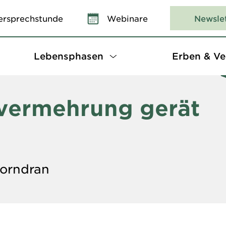
ersprechstunde
Webinare
Newsle
Lebensphasen
Erben & Ve
vermehrung gerät
Vorndran