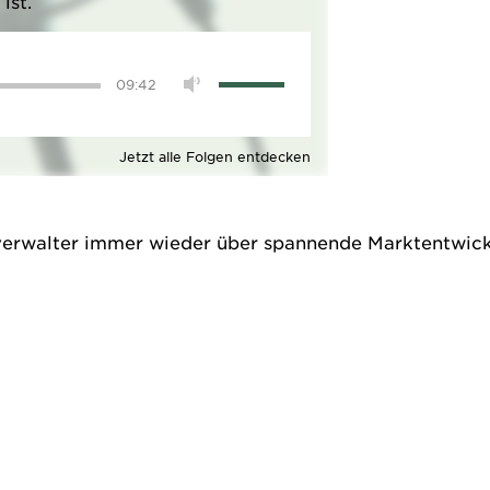
ist.
09:42
Jetzt alle Folgen entdecken
verwalter immer wieder über spannende Marktentwic