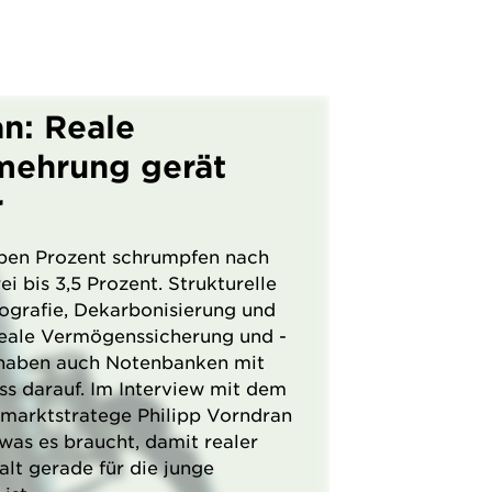
an: Reale
ehrung gerät
r
ben Prozent schrumpfen nach
ei bis 3,5 Prozent. Strukturelle
ografie, Dekarbonisierung und
eale Vermögenssicherung und -
 haben auch Notenbanken mit
s darauf. Im Interview mit dem
lmarktstratege Philipp Vorndran
was es braucht, damit realer
lt gerade für die junge