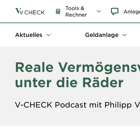
Tools &
Anleg
Rechner
Aktuelles
Geldanlage
Reale Vermögens
unter die Räder
V-CHECK Podcast mit Philipp 