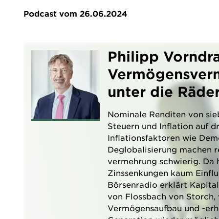
Podcast vom 26.06.2024
Philipp Vorndr
Vermögensverm
unter die Räde
Nominale Renditen von sie
Steuern und Inflation auf dr
Inflationsfaktoren wie Dem
Deglobalisierung machen r
vermehrung schwierig. Da
Zinssenkungen kaum Einflus
Börsenradio erklärt Kapita
von Flossbach von Storch, 
Vermögensaufbau und -erha