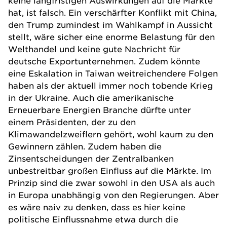
keine langfristigen Auswirkungen auf die Märkte
hat, ist falsch. Ein verschärfter Konflikt mit China,
den Trump zumindest im Wahlkampf in Aussicht
stellt, wäre sicher eine enorme Belastung für den
Welthandel und keine gute Nachricht für
deutsche Exportunternehmen. Zudem könnte
eine Eskalation in Taiwan weitreichendere Folgen
haben als der aktuell immer noch tobende Krieg
in der Ukraine. Auch die amerikanische
Erneuerbare Energien Branche dürfte unter
einem Präsidenten, der zu den
Klimawandelzweiflern gehört, wohl kaum zu den
Gewinnern zählen. Zudem haben die
Zinsentscheidungen der Zentralbanken
unbestreitbar großen Einfluss auf die Märkte. Im
Prinzip sind die zwar sowohl in den USA als auch
in Europa unabhängig von den Regierungen. Aber
es wäre naiv zu denken, dass es hier keine
politische Einflussnahme etwa durch die