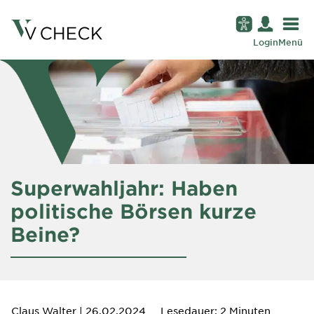
Login
Menü
Superwahljahr: Haben
politische Börsen kurze
Beine?
Claus Walter
| 26.02.2024
Lesedauer: 2 Minuten