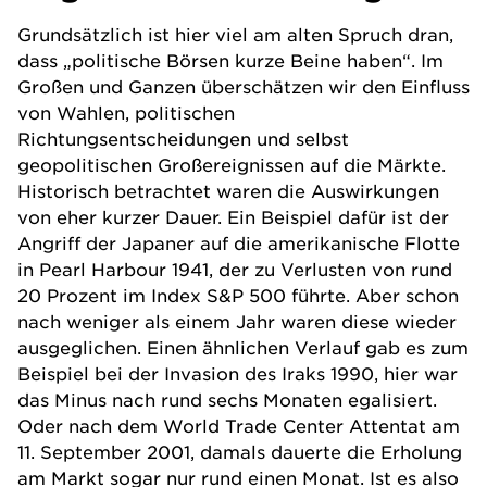
Grundsätzlich ist hier viel am alten Spruch dran,
dass „politische Börsen kurze Beine haben“. Im
Großen und Ganzen überschätzen wir den Einfluss
von Wahlen, politischen
Richtungsentscheidungen und selbst
geopolitischen Großereignissen auf die Märkte.
Historisch betrachtet waren die Auswirkungen
von eher kurzer Dauer. Ein Beispiel dafür ist der
Angriff der Japaner auf die amerikanische Flotte
in Pearl Harbour 1941, der zu Verlusten von rund
20 Prozent im Index S&P 500 führte. Aber schon
nach weniger als einem Jahr waren diese wieder
ausgeglichen. Einen ähnlichen Verlauf gab es zum
Beispiel bei der Invasion des Iraks 1990, hier war
das Minus nach rund sechs Monaten egalisiert.
Oder nach dem World Trade Center Attentat am
11. September 2001, damals dauerte die Erholung
am Markt sogar nur rund einen Monat. Ist es also