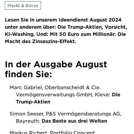
Markt & Börse
Lesen Sie in unserem Ideendienst August 2024
unter anderem über: Die Trump-Aktien, Vorsicht,
KI-Washing. Und: Mit 50 Euro zum Millionär: Die
Macht des Zinseszins-Effekt.
In der Ausgabe
August
finden Sie:
Marc Gabriel, Oberbanscheidt & Cie.
Vermögensverwaltungs GmbH, Kleve:
Die
Trump-Aktien
Simon Seeser, P&S Vermögensberatungs AG,
Bayreuth:
Das Beste aus drei Welten
Markus Richert, Portfolio Concept