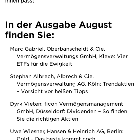
Ihnen passt.
In der Ausgabe
August
finden Sie:
Marc Gabriel, Oberbanscheidt & Cie.
Vermögensverwaltungs GmbH, Kleve: Vier
ETFs für die Ewigkeit
Stephan Albrech, Albrech & Cie.
Vermögensverwaltung AG, Köln: Trendaktien
– Vorsicht vor heißen Tipps
Dyrk Vieten: ficon Vermögensmanagement
GmbH, Düsseldorf: Dividenden – So finden
Sie die richtigen Aktien
Uwe Wiesner, Hansen & Heinrich AG, Berlin:
Gold – Das beste kommt noch