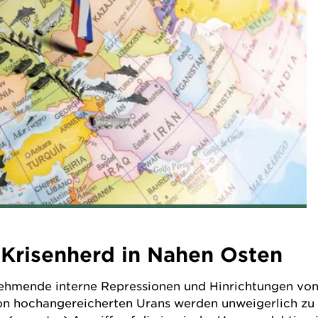
 Krisenherd in Nahen Osten
ehmende interne Repressionen und Hinrichtungen von 
on hochangereicherten Urans werden unweigerlich z