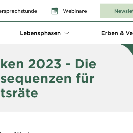
ersprechstunde
Webinare
Newsle
Lebensphasen
Erben & Ve
iken 2023 - Die
nsequenzen für
tsräte