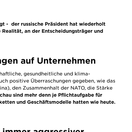
t - der russische Präsident hat wiederholt
e Realität, an der Entscheidungsträger und
ngen auf Unternehmen
haftliche, gesundheitliche und klima-
 auch positive Überraschungen gegeben, wie das
hina), den Zusammenhalt der NATO, die Stärke
chau sind mehr denn je Pflichtaufgabe für
rketten und Geschäftsmodelle hatten wie heute.
d immer aggressiver