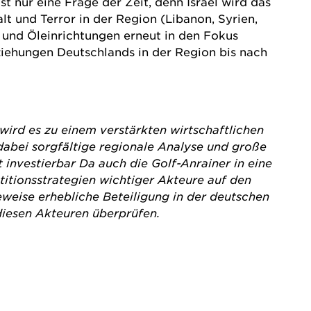
st nur eine Frage der Zeit, denn Israel wird das
t und Terror in der Region (Libanon, Syrien,
 und Öleinrichtungen erneut in den Fokus
ziehungen Deutschlands in der Region bis nach
 wird es zu einem verstärkten wirtschaftlichen
abei sorgfältige regionale Analyse und große
investierbar Da auch die Golf-Anrainer in eine
itionsstrategien wichtiger Akteure auf den
eweise erhebliche Beteiligung in der deutschen
u diesen Akteuren überprüfen.