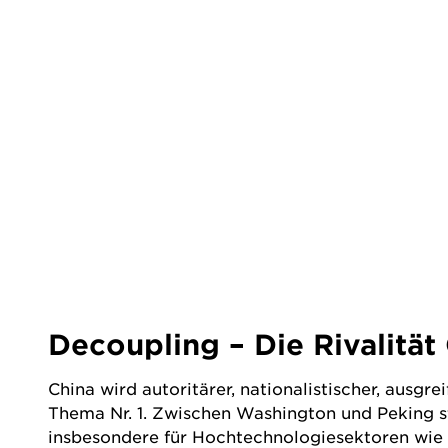
Decoupling – Die Rivalitä
China wird autoritärer, nationalistischer, ausg
Thema Nr. 1. Zwischen Washington und Peking st
insbesondere für Hochtechnologiesektoren wie H