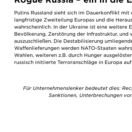
Putins Russland sieht sich im Dauerkonflikt mi
langfristige Zweiteilung Europas und die Hera
wahrscheinlich. In der Ukraine ist eine weitere
Bevölkerung, Zerstörung der Infrastruktur, und 
auszuschließen. Die Destabilisierung umliegend
Waffenlieferungen werden NATO-Staaten wahrsch
Wahlen, weiteren z.B. durch Hunger ausgelösten 
russisch initiierte Terroranschläge in Europa a
Für Unternehmenslenker bedeutet dies: Rechn
Sanktionen, Unterbrechungen von 