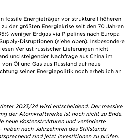
 fossile Energieträger vor strukturell höheren
zu der größten Energiekrise seit den 70 Jahren
 85% weniger Erdgas via Pipelines nach Europa
r Supply-Disruptionen (siehe oben). Insbesondere
esen Verlust russischer Lieferungen nicht
and und steigender Nachfrage aus China im
g von Öl und Gas aus Russland auf neue
htung seiner Energiepolitik noch erheblich an
 Winter 2023/24 wird entscheidend. Der massive
ng der Atomkraftwerke ist noch nicht zu Ende.
die neue Kostenstrukturen und veränderte
– haben nach Jahrzehnten des Stillstands
tsprechend sind jetzt Investitionen zu prüfen.