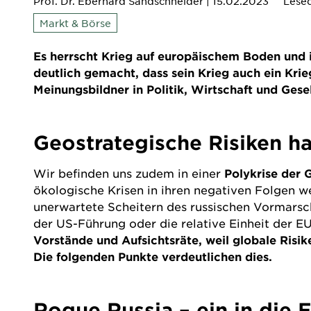
Prof. Dr. Eberhard Sandschneider
| 15.02.2023
Lesed
Markt & Börse
Es herrscht Krieg auf europäischem Boden und i
deutlich gemacht, dass sein Krieg auch ein Krie
Meinungsbildner in Politik, Wirtschaft und Gese
Geostrategische Risiken 
Wir befinden uns zudem in einer
Polykrise der 
ökologische Krisen in ihren negativen Folgen w
unerwartete Scheitern des russischen Vormarsc
der US-Führung oder die relative Einheit der E
Vorstände und Aufsichtsräte, weil globale Risi
Die folgenden Punkte verdeutlichen dies.
Rogue Russia – ein in die