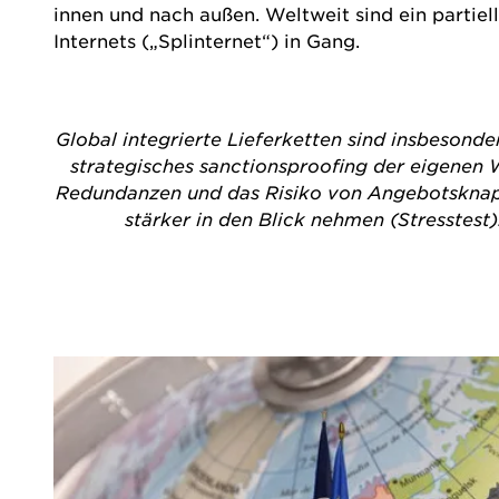
innen und nach außen. Weltweit sind ein partie
Internets („Splinternet“) in Gang.
Global integrierte Lieferketten sind insbesond
strategisches sanctionsproofing der eigenen 
Redundanzen und das Risiko von Angebotsknapp
stärker in den Blick nehmen (Stresstest)