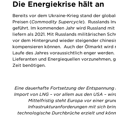
Die Energiekrise hält an
Bereits vor dem Ukraine-Krieg stand der globale
Preisen (
Commodity Supercycle
). Russlands I
geführt. Im kommenden Jahr wird Russland mit v
liefern als 2021. Mit Russlands militärischen Sc
vor dem Hintergrund wieder steigender chinesis
kompensieren können. Auch der Ölmarkt wird m
Laufe des Jahres voraussichtlich enger werden. 
Lieferanten und Energiequellen vorzunehmen, ge
Zeit benötigen.
Eine dauerhafte Fortsetzung der Entspannung b
Import von LNG – vor allem aus den USA – wir
Mittelfristig steht Europa vor einer gr
Infrastrukturanforderungen mit sich bri
technologische Durchbrüche erzielt und könnte