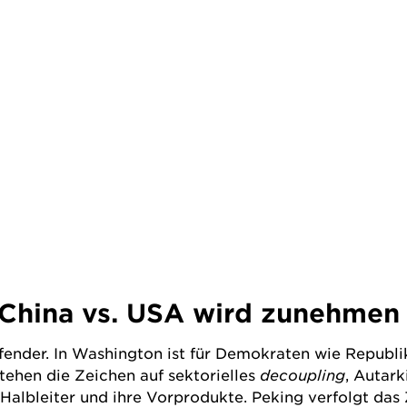
t China vs. USA wird zunehmen
reifender. In Washington ist für Demokraten wie Repub
ehen die Zeichen auf sektorielles
decoupling
, Autark
albleiter und ihre Vorprodukte. Peking verfolgt das Z