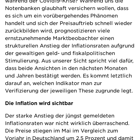
während der Covid19-Krise? Während uns die
Notenbanken glaubhaft versichern wollen, dass
es sich um ein vorübergehendes Phänomen
handelt und sich der Preisauftrieb schnell wieder
zurückbilden wird, prognostizieren viele
ernstzunehmende Marktbeobachter einen
strukturellen Anstieg der Inflationsraten aufgrund
der gewaltigen geld- und fiskalpolitischen
Stimulierung. Aus unserer Sicht spricht viel dafür,
dass beide Ansichten in den nächsten Monaten
und Jahren bestätigt werden. Es kommt letztlich
darauf an, welchen Indikator man zur
Verifizierung der jeweiligen These zugrunde legt.
Die Inflation wird sichtbar
Der starke Anstieg der jüngst gemeldeten
Inflationsraten war nicht wirklich überraschend.
Die Preise stiegen im Mai im Vergleich zum
Vorjahr in Deutschland um 2,5 Prozent und damit