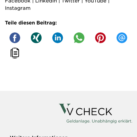
Facebook
|
LinkedIn
|
Twitter
|
YouTube
|
Instagram
Teile diesen Beitrag: