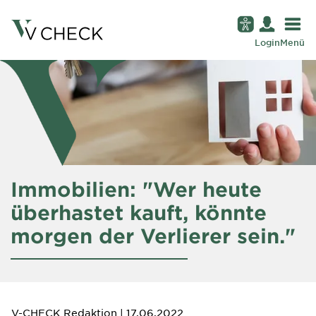
Login
Menü
Immobilien: "Wer heute
überhastet kauft, könnte
morgen der Verlierer sein."
V-CHECK Redaktion
| 17.06.2022