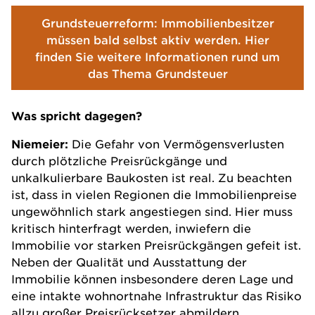
Grundsteuerreform: Immobilienbesitzer
müssen bald selbst aktiv werden. Hier
finden Sie weitere Informationen rund um
das Thema Grundsteuer
Was spricht dagegen?
Niemeier:
Die Gefahr von Vermögensverlusten
durch plötzliche Preisrückgänge und
unkalkulierbare Baukosten ist real. Zu beachten
ist, dass in vielen Regionen die Immobilienpreise
ungewöhnlich stark angestiegen sind. Hier muss
kritisch hinterfragt werden, inwiefern die
Immobilie vor starken Preisrückgängen gefeit ist.
Neben der Qualität und Ausstattung der
Immobilie können insbesondere deren Lage und
eine intakte wohnortnahe Infrastruktur das Risiko
allzu großer Preisrücksetzer abmildern.