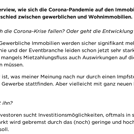
terview, wie sich die Corona-Pandemie auf den Immobi
erschied zwischen gewerblichen und Wohnimmobilien.
h die Corona-Krise fallen? Oder geht die Entwicklung
 Gewerbliche Immobilien werden sicher signifikant me
ie und der Eventbranche leiden schon jetzt sehr st
mangels Mietzahlungsfluss auch Auswirkungen auf die 
n müssen.
ist, was meiner Meinung nach nur durch einen Impfsto
n Gewerbe stattfinden. Aber vielleicht mit ganz neue
 ihn?
nvestoren sucht Investitionsmöglichkeiten, oftmals in
rkt wird gebremst durch das (noch) geringe und hoch
oll.