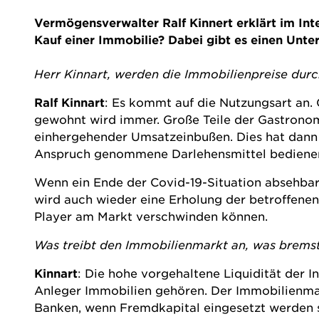
Vermögensverwalter Ralf Kinnert erklärt im In
Kauf einer Immobilie? Dabei gibt es einen Unt
Herr Kinnart, werden die Immobilienpreise durc
Ralf Kinnart
: Es kommt auf die Nutzungsart an.
gewohnt wird immer. Große Teile der Gastronom
einhergehender Umsatzeinbußen. Dies hat dann 
Anspruch genommene Darlehensmittel bediene
Wenn ein Ende der Covid-19-Situation absehbar 
wird auch wieder eine Erholung der betroffene
Player am Markt verschwinden können.
Was treibt den Immobilienmarkt an, was bremst
Kinnart
: Die hohe vorgehaltene Liquidität der I
Anleger Immobilien gehören. Der Immobilienma
Banken, wenn Fremdkapital eingesetzt werden s