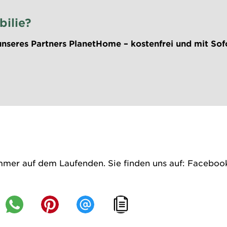
bilie?
nseres Partners PlanetHome – kostenfrei und mit Sof
mmer auf dem Laufenden. Sie finden uns auf:
Faceboo