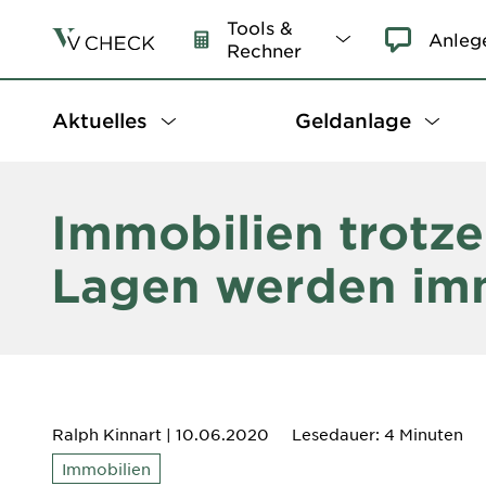
Tools &
Anleg
Rechner
Aktuelles
Geldanlage
Immobilien trotz
Lagen werden imm
Ralph Kinnart
| 10.06.2020
Lesedauer: 4 Minuten
Immobilien