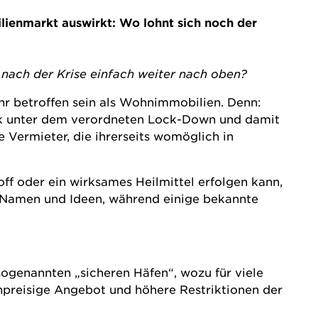
lienmarkt auswirkt: Wo lohnt sich noch der
 nach der Krise einfach weiter nach oben?
hr betroffen sein als Wohnimmobilien. Denn:
ark unter dem verordneten Lock-Down und damit
Vermieter, die ihrerseits womöglich in
ff oder ein wirksames Heilmittel erfolgen kann,
n Namen und Ideen, während einige bekannte
 sogenannten „sicheren Häfen“, wozu für viele
preisige Angebot und höhere Restriktionen der