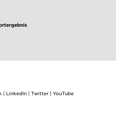
ortergebnis
k
|
LinkedIn
|
Twitter
|
YouTube