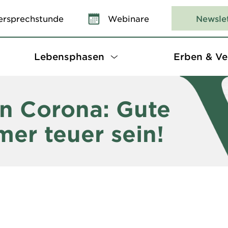
ersprechstunde
Webinare
Newsle
Lebensphasen
Erben & Ve
en Corona: Gute
er teuer sein!