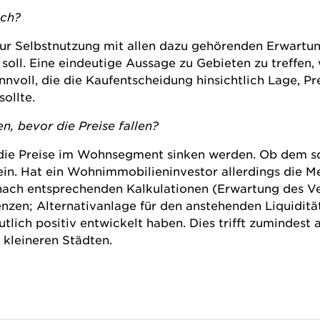
och?
f zur Selbstnutzung mit allen dazu gehörenden Erwartu
soll. Eine eindeutige Aussage zu Gebieten zu treffen,
nvoll, die die Kaufentscheidung hinsichtlich Lage, Pr
ollte.
, bevor die Preise fallen?
 die Preise im Wohnsegment sinken werden. Ob dem so i
in. Hat ein Wohnimmobilieninvestor allerdings die M
 nach entsprechenden Kalkulationen (Erwartung des Ve
zen; Alternativanlage für den anstehenden Liquidität
utlich positiv entwickelt haben. Dies trifft zumindest
 kleineren Städten.