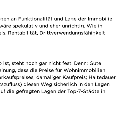
ngen an Funktionalität und Lage der Immobilie
 wäre spekulativ und eher unrichtig. Wie in
eis, Rentabilität, Drittverwendungsfähigkeit
st, steht noch gar nicht fest. Denn: Gute
einung, dass die Preise für Wohnimmobilien
rkaufspreises; damaliger Kaufpreis; Haltedauer
szufluss) diesen Weg sicherlich in den Lagen
 auf die gefragten Lagen der Top-7-Städte in