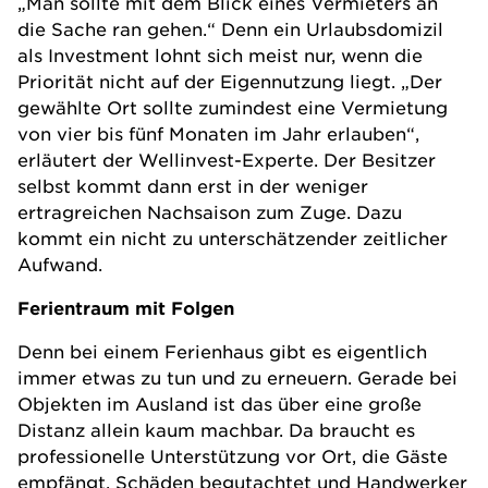
„Man sollte mit dem Blick eines Vermieters an
die Sache ran gehen.“ Denn ein Urlaubsdomizil
als Investment lohnt sich meist nur, wenn die
Priorität nicht auf der Eigennutzung liegt. „Der
gewählte Ort sollte zumindest eine Vermietung
von vier bis fünf Monaten im Jahr erlauben“,
erläutert der Wellinvest-Experte. Der Besitzer
selbst kommt dann erst in der weniger
ertragreichen Nachsaison zum Zuge. Dazu
kommt ein nicht zu unterschätzender zeitlicher
Aufwand.
Ferientraum mit Folgen
Denn bei einem
Ferienhaus
gibt es eigentlich
immer etwas zu tun und zu erneuern. Gerade bei
Objekten im Ausland ist das über eine große
Distanz allein kaum machbar. Da braucht es
professionelle Unterstützung vor Ort, die Gäste
empfängt, Schäden begutachtet und Handwerker