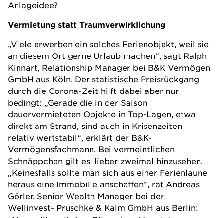
Anlageidee?
Vermietung statt Traumverwirklichung
„Viele erwerben ein solches Ferienobjekt, weil sie
an diesem Ort gerne Urlaub machen“, sagt Ralph
Kinnart, Relationship Manager bei B&K Vermögen
GmbH aus Köln. Der statistische Preisrückgang
durch die Corona-Zeit hilft dabei aber nur
bedingt: „Gerade die in der Saison
dauervermieteten Objekte in Top-Lagen, etwa
direkt am Strand, sind auch in Krisenzeiten
relativ wertstabil“, erklärt der B&K-
Vermögensfachmann. Bei vermeintlichen
Schnäppchen gilt es, lieber zweimal hinzusehen.
„Keinesfalls sollte man sich aus einer Ferienlaune
heraus eine Immobilie anschaffen“, rät Andreas
Görler, Senior Wealth Manager bei der
Wellinvest- Pruschke & Kalm GmbH aus Berlin: