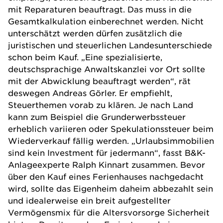
mit Reparaturen beauftragt. Das muss in die
Gesamtkalkulation einberechnet werden. Nicht
unterschätzt werden dürfen zusätzlich die
juristischen und steuerlichen Landesunterschiede
schon beim Kauf. „Eine spezialisierte,
deutschsprachige Anwaltskanzlei vor Ort sollte
mit der Abwicklung beauftragt werden“, rät
deswegen Andreas Görler. Er empfiehlt,
Steuerthemen vorab zu klären. Je nach Land
kann zum Beispiel die Grunderwerbssteuer
erheblich variieren oder Spekulationssteuer beim
Wiederverkauf fällig werden. „Urlaubsimmobilien
sind kein Investment für jedermann“, fasst B&K-
Anlageexperte Ralph Kinnart zusammen. Bevor
über den Kauf eines Ferienhauses nachgedacht
wird, sollte das Eigenheim daheim abbezahlt sein
und idealerweise ein breit aufgestellter
Vermögensmix für die Altersvorsorge Sicherheit