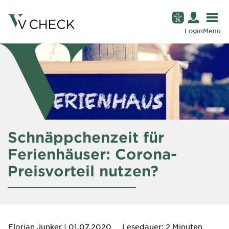
Login
Menü
Schnäppchenzeit für
Ferienhäuser: Corona-
Preisvorteil nutzen?
Florian Junker
| 01.07.2020
Lesedauer: 2 Minuten