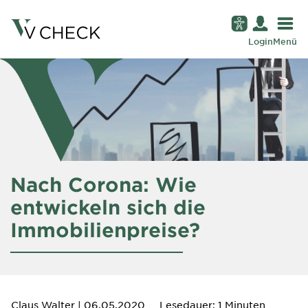
Login
Menü
Nach Corona: Wie
entwickeln sich die
Immobilienpreise?
Claus Walter
| 06.05.2020
Lesedauer: 1 Minuten