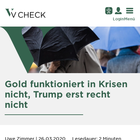
Login
Menü
Gold funktioniert in Krisen
nicht, Trump erst recht
nicht
Uwe Zimmer
| 26.03.2020
Lesedauer: 2 Minuten