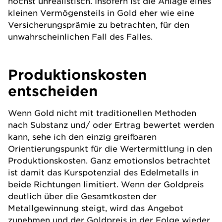
höchst unrealistisch. Insofern ist die Anlage eines
kleinen Vermögensteils in Gold eher wie eine
Versicherungsprämie zu betrachten, für den
unwahrscheinlichen Fall des Falles.
Produktionskosten
entscheiden
Wenn Gold nicht mit traditionellen Methoden
nach Substanz und/ oder Ertrag bewertet werden
kann, sehe ich den einzig greifbaren
Orientierungspunkt für die Wertermittlung in den
Produktionskosten. Ganz emotionslos betrachtet
ist damit das Kurspotenzial des Edelmetalls in
beide Richtungen limitiert. Wenn der Goldpreis
deutlich über die Gesamtkosten der
Metallgewinnung steigt, wird das Angebot
zunehmen und der Goldpreis in der Folge wieder