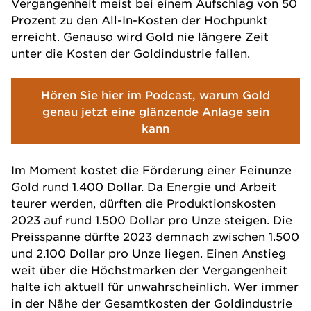
Vergangenheit meist bei einem Aufschlag von 50
Prozent zu den All-In-Kosten der Hochpunkt
erreicht. Genauso wird Gold nie längere Zeit
unter die Kosten der Goldindustrie fallen.
Hören Sie hier im Podcast, warum Gold
genau jetzt eine glänzende Anlage sein
kann
Im Moment kostet die Förderung einer Feinunze
Gold rund 1.400 Dollar. Da Energie und Arbeit
teurer werden, dürften die Produktionskosten
2023 auf rund 1.500 Dollar pro Unze steigen. Die
Preisspanne dürfte 2023 demnach zwischen 1.500
und 2.100 Dollar pro Unze liegen. Einen Anstieg
weit über die Höchstmarken der Vergangenheit
halte ich aktuell für unwahrscheinlich. Wer immer
in der Nähe der Gesamtkosten der Goldindustrie