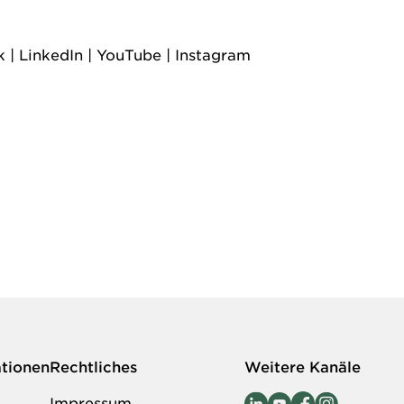
k
|
LinkedIn
|
YouTube
|
Instagram
ationen
Rechtliches
Weitere Kanäle
Impressum