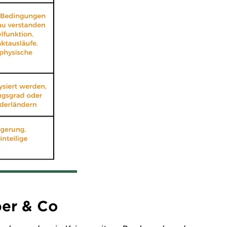
lber & Co