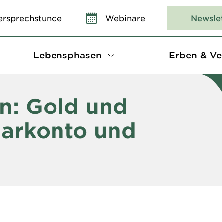
ersprechstunde
Webinare
Newsle
Lebensphasen
Erben & Ve
n: Gold und
parkonto und