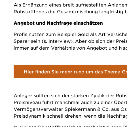
Als Ergänzung eines breit aufgestellten Anlag
Rohstofffonds die Gesamtmischung langfristig b
Angebot und Nachfrage einschätzen
Profis nutzen zum Beispiel Gold als Art Versich
Sparer sein (
s. Interview
). Aber ob sich der Pre
immer auf dem Verhältnis von Angebot und Nac
Hier finden Sie mehr rund um das Thema Go
Anleger sollten sich der starken Zyklik der Roh
Preisniveau führt manchmal auch zu einer Über
Vermögensverwalter Spiekermann & Co. aus Osna
Preisdynamik schnell drehen, wenn die Nachfrag