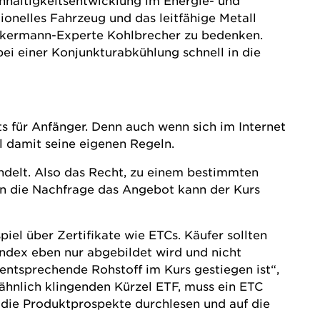
chhaltigkeitsentwicklung im Energie- und
ionelles Fahrzeug und das leitfähige Metall
ekermann-Experte Kohlbrecher zu bedenken.
bei einer Konjunkturabkühlung schnell in die
ts für Anfänger. Denn auch wenn sich im Internet
l damit seine eigenen Regeln.
delt. Also das Recht, zu einem bestimmten
in die Nachfrage das Angebot kann der Kurs
el über Zertifikate wie ETCs. Käufer sollten
index eben nur abgebildet wird und nicht
r entsprechende Rohstoff im Kurs gestiegen ist“,
ähnlich klingenden Kürzel ETF, muss ein ETC
u die Produktprospekte durchlesen und auf die