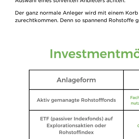
Auswahl eines solventen Anbieters achten.
Der ganz normale Anleger wird mit einem Korb
zurechtkommen. Denn so spannend Rohstoffe gerad