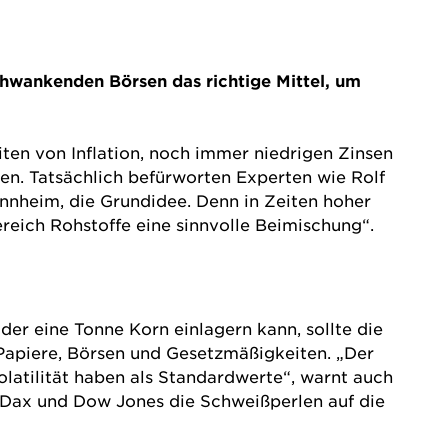
chwankenden Börsen das richtige Mittel, um
eiten von
Inflation
, noch immer niedrigen Zinsen
en. Tatsächlich befürworten Experten wie Rolf
nheim, die Grundidee. Denn in Zeiten hoher
ereich Rohstoffe eine sinnvolle Beimischung“.
oder eine Tonne Korn einlagern kann, sollte die
Papiere, Börsen und Gesetzmäßigkeiten. „Der
latilität haben als Standardwerte“, warnt auch
 Dax und Dow Jones die Schweißperlen auf die