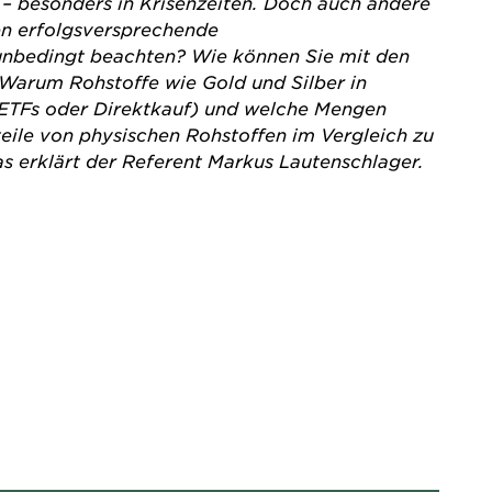
 – besonders in Krisenzeiten. Doch auch andere
ten erfolgsversprechende
 unbedingt beachten? Wie können Sie mit den
 Warum Rohstoffe wie Gold und Silber in
r ETFs oder Direktkauf) und welche Mengen
eile von physischen Rohstoffen im Vergleich zu
s erklärt der Referent Markus Lautenschlager.