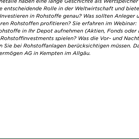
etalle haben eine lange Geschichte als Wertspeicher
ine entscheidende Rolle in der Weltwirtschaft und bie
 Investieren in Rohstoffe genau? Was sollten Anleger
ren Rohstoffen profitieren? Sie erfahren im Webinar:
Rohstoffe in Ihr Depot aufnehmen (Aktien, Fonds ode
 Rohstoffinvestments spielen? Was die Vor- und Nacht
 Sie bei Rohstoffanlagen berücksichtigen müssen. Da
 Vermögen AG in Kempten im Allgäu.