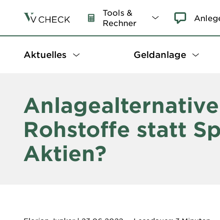
Tools &
Anleg
Rechner
Aktuelles
Geldanlage
Anlagealternative
Rohstoffe statt S
Aktien?