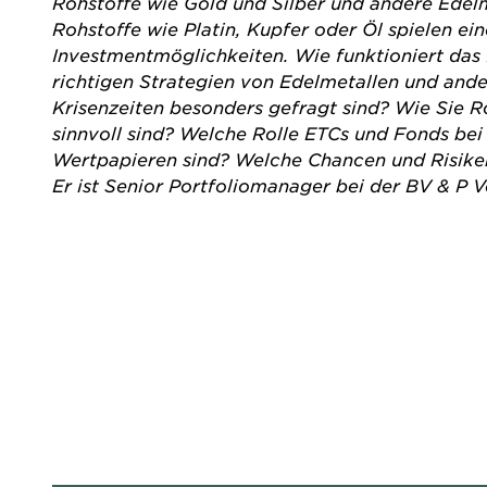
Rohstoffe wie Gold und Silber und andere Edelm
Rohstoffe wie Platin, Kupfer oder Öl spielen e
Investmentmöglichkeiten. Wie funktioniert das
richtigen Strategien von Edelmetallen und ande
Krisenzeiten besonders gefragt sind? Wie Sie 
sinnvoll sind? Welche Rolle ETCs und Fonds bei
Wertpapieren sind? Welche Chancen und Risiken
Er ist Senior Portfoliomanager bei der BV & P