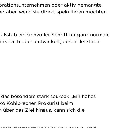
plorationsunternehmen oder aktiv gemangte
r aber, wenn sie direkt spekulieren möchten.
aßstab ein sinnvoller Schritt für ganz normale
nk nach oben entwickelt, beruht letztlich
 das besonders stark spürbar. „Ein hohes
ko Kohlbrecher, Prokurist beim
ber das Ziel hinaus, kann sich die