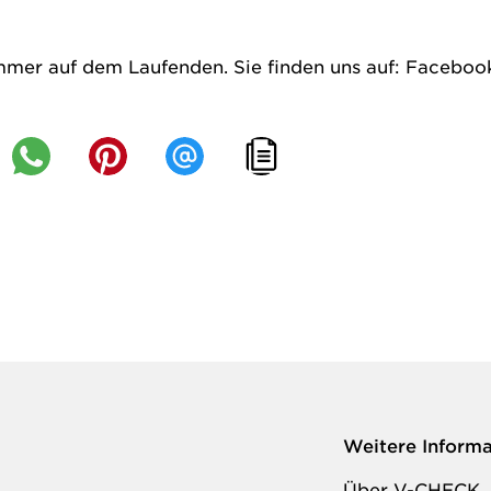
mmer auf dem Laufenden. Sie finden uns auf:
Faceboo
Weitere Inform
Über V-CHECK