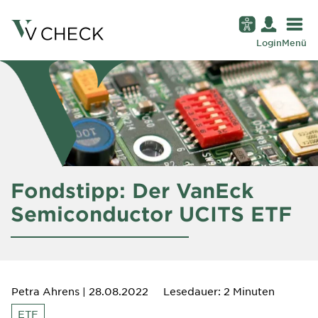
Login
Menü
Fondstipp: Der VanEck
Semiconductor UCITS ETF
Petra Ahrens
| 28.08.2022
Lesedauer: 2 Minuten
ETF